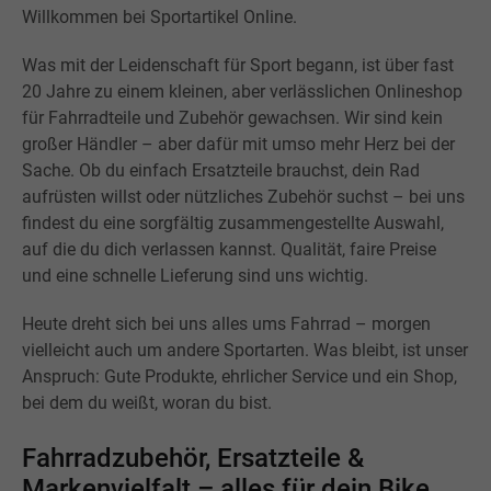
Willkommen bei Sportartikel Online.
Was mit der Leidenschaft für Sport begann, ist über fast
20 Jahre zu einem kleinen, aber verlässlichen Onlineshop
für Fahrradteile und Zubehör gewachsen. Wir sind kein
großer Händler – aber dafür mit umso mehr Herz bei der
Sache. Ob du einfach Ersatzteile brauchst, dein Rad
aufrüsten willst oder nützliches Zubehör suchst – bei uns
findest du eine sorgfältig zusammengestellte Auswahl,
auf die du dich verlassen kannst. Qualität, faire Preise
und eine schnelle Lieferung sind uns wichtig.
Heute dreht sich bei uns alles ums Fahrrad – morgen
vielleicht auch um andere Sportarten. Was bleibt, ist unser
Anspruch: Gute Produkte, ehrlicher Service und ein Shop,
bei dem du weißt, woran du bist.
Fahrradzubehör, Ersatzteile &
Markenvielfalt – alles für dein Bike