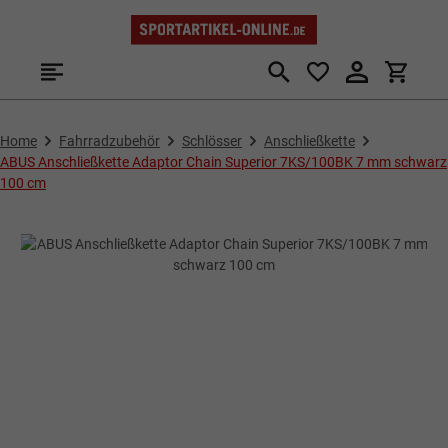
Zum Hauptinhalt springen
Home
Fahrradzubehör
Schlösser
Anschließkette
ABUS Anschließkette Adaptor Chain Superior 7KS/100BK 7 mm schwarz
100 cm
Bildergalerie überspringen