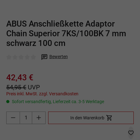
ABUS Anschließkette Adaptor
Chain Superior 7KS/100BK 7 mm
schwarz 100 cm
Bewerten
Durchschnittliche Bewertung von 0 von 5 Sternen
42,43 €
54,95 €
UVP
Preis inkl. MwSt. zzgl. Versandkosten
Sofort versandfertig, Lieferzeit ca. 3-5 Werktage
Produkt Anzahl: Gib den gewünschten Wert ein o
In den Warenkorb