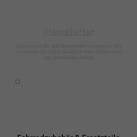
Newsletter
Abonnieren Sie den kostenlosen Newsletter und
verpassen Sie keine Neuigkeit oder Aktion mehr
von Sportartikel Online.
Ich habe die
Datenschutzbestimmungen
zur Kenntnis
genommen.