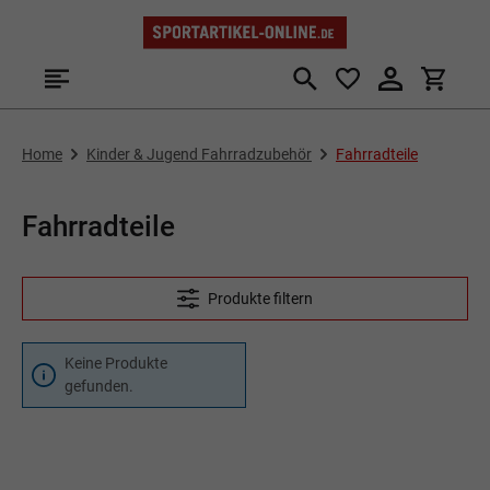
Zum Hauptinhalt springen
Home
Kinder & Jugend Fahrradzubehör
Fahrradteile
Fahrradteile
Produkte filtern
Keine Produkte
gefunden.