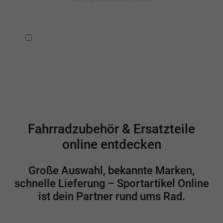
Ich habe die
Datenschutzbestimmungen
zur Kenntnis
genommen.
Fahrradzubehör & Ersatzteile
online entdecken
Große Auswahl, bekannte Marken,
schnelle Lieferung – Sportartikel Online
ist dein Partner rund ums Rad.