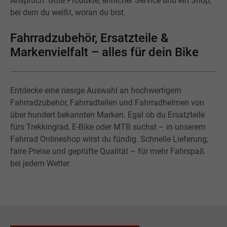
Anspruch: Gute Produkte, ehrlicher Service und ein Shop,
bei dem du weißt, woran du bist.
Fahrradzubehör, Ersatzteile &
Markenvielfalt – alles für dein Bike
Entdecke eine riesige Auswahl an hochwertigem
Fahrradzubehör, Fahrradteilen und Fahrradhelmen von
über hundert bekannten Marken. Egal ob du Ersatzteile
fürs Trekkingrad, E-Bike oder MTB suchst – in unserem
Fahrrad Onlineshop wirst du fündig. Schnelle Lieferung,
faire Preise und geprüfte Qualität – für mehr Fahrspaß
bei jedem Wetter.