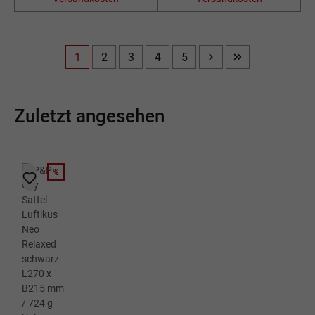
1
2
3
4
5
Seite
Seite
Seite
Seite
Seite
Zuletzt angesehen
%
RABATT