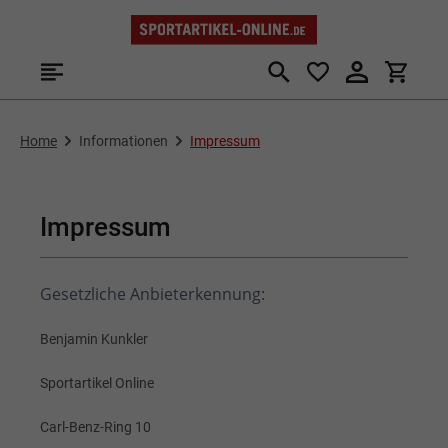
Zum Hauptinhalt springen
Home
Informationen
Impressum
Impressum
Gesetzliche Anbieterkennung:
Benjamin Kunkler
Sportartikel Online
Carl-Benz-Ring 10