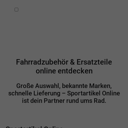
Ich habe die
Datenschutzbestimmungen
zur Kenntnis
genommen.
Fahrradzubehör & Ersatzteile
online entdecken
Große Auswahl, bekannte Marken,
schnelle Lieferung – Sportartikel Online
ist dein Partner rund ums Rad.