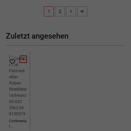
1
2
Seite
Seite
Zuletzt angesehen
%
RABATT
Continenta
l