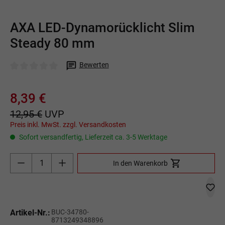
AXA LED-Dynamorücklicht Slim
Steady 80 mm
Bewerten
Durchschnittliche Bewertung von 0 von 5 Sternen
8,39 €
12,95 €
UVP
Preis inkl. MwSt. zzgl. Versandkosten
Sofort versandfertig, Lieferzeit ca. 3-5 Werktage
Produkt Anzahl: Gib den gewünschten Wert ein o
In den Warenkorb
Artikel-Nr.:
BUC-34780-
8713249348896