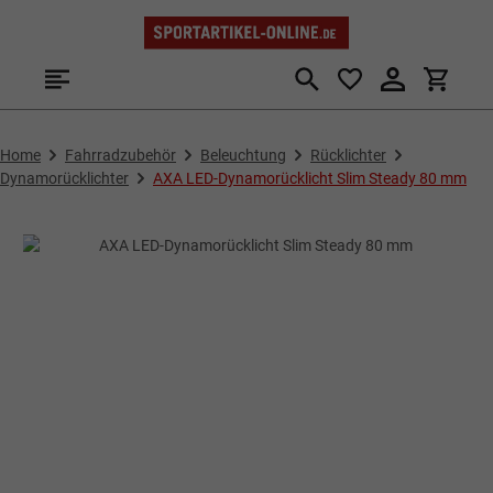
Zum Hauptinhalt springen
Home
Fahrradzubehör
Beleuchtung
Rücklichter
Dynamorücklichter
AXA LED-Dynamorücklicht Slim Steady 80 mm
Bildergalerie überspringen