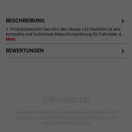
BESCHREIBUNG
1. Produktübersicht Das AXA Slim Steady LED Rücklicht ist eine
kompakte und funktionale Beleuchtungslösung für Fahrräder, d…
Mehr
BEWERTUNGEN
Newsletter
Abonnieren Sie den kostenlosen Newsletter und
verpassen Sie keine Neuigkeit oder Aktion mehr
von Sportartikel Online.