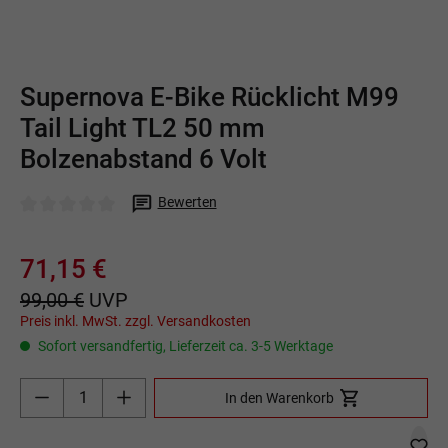
Supernova E-Bike Rücklicht M99
Tail Light TL2 50 mm
Bolzenabstand 6 Volt
Bewerten
Durchschnittliche Bewertung von 0 von 5 Sternen
71,15 €
99,00 €
UVP
Preis inkl. MwSt. zzgl. Versandkosten
Sofort versandfertig, Lieferzeit ca. 3-5 Werktage
Produkt Anzahl: Gib den gewünschten Wert ein o
In den Warenkorb