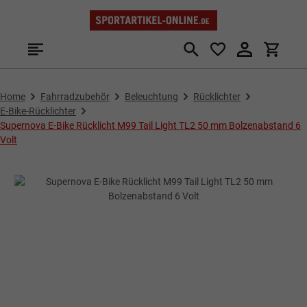
Zum Hauptinhalt springen
Home
Fahrradzubehör
Beleuchtung
Rücklichter
E-Bike-Rücklichter
Supernova E-Bike Rücklicht M99 Tail Light TL2 50 mm Bolzenabstand 6
Volt
Bildergalerie überspringen