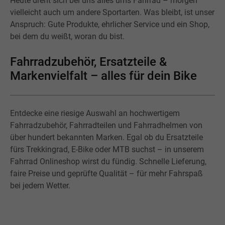
Heute dreht sich bei uns alles ums Fahrrad – morgen
vielleicht auch um andere Sportarten. Was bleibt, ist unser
Anspruch: Gute Produkte, ehrlicher Service und ein Shop,
bei dem du weißt, woran du bist.
Fahrradzubehör, Ersatzteile &
Markenvielfalt – alles für dein Bike
Entdecke eine riesige Auswahl an hochwertigem
Fahrradzubehör, Fahrradteilen und Fahrradhelmen von
über hundert bekannten Marken. Egal ob du Ersatzteile
fürs Trekkingrad, E-Bike oder MTB suchst – in unserem
Fahrrad Onlineshop wirst du fündig. Schnelle Lieferung,
faire Preise und geprüfte Qualität – für mehr Fahrspaß
bei jedem Wetter.