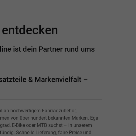
e entdecken
ine ist dein Partner rund ums
atzteile & Markenvielfalt –
hl an hochwertigem Fahrradzubehör,
lmen von über hundert bekannten Marken. Egal
ingrad, E-Bike oder MTB suchst – in unserem
ündig. Schnelle Lieferung, faire Preise und