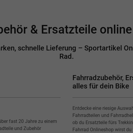
ehör & Ersatzteile onlin
en, schnelle Lieferung – Sportartikel Onl
Rad.
Fahrradzubehör, Ers
alles für dein Bike
Entdecke eine riesige Auswa
Fahrradteilen und Fahrradhe
über fast 20 Jahre zu einem
ob du Ersatzteile fürs Trekk
radteile und Zubehör
Fahrrad Onlineshop wirst du f