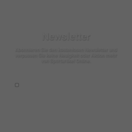
Newsletter
Abonnieren Sie den kostenlosen Newsletter und
verpassen Sie keine Neuigkeit oder Aktion mehr
von Sportartikel Online.
Ich habe die
Datenschutzbestimmungen
zur Kenntnis
genommen.