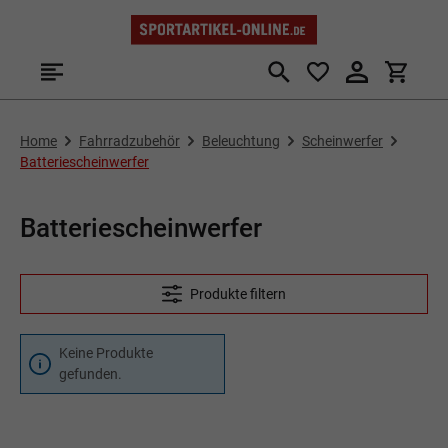
Zum Hauptinhalt springen
Home
Fahrradzubehör
Beleuchtung
Scheinwerfer
Batteriescheinwerfer
Batteriescheinwerfer
Produkte filtern
Keine Produkte
gefunden.