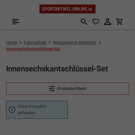
Zum Hauptinhalt springen
Home
Fahrradteile
Werkzeuge & Werkstatt
Innensechskantschlüssel-Set
Innensechskantschlüssel-Set
Produkte filtern
Keine Produkte
gefunden.