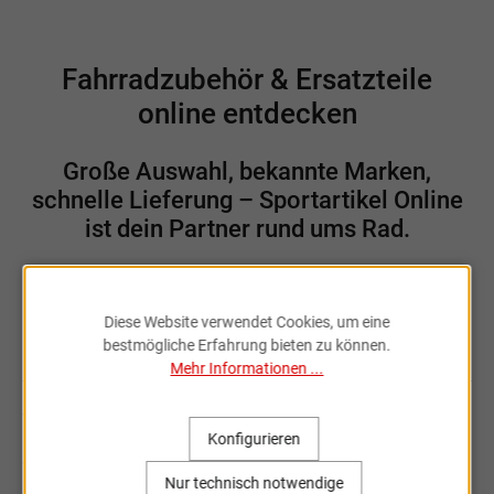
Fahrradzubehör & Ersatzteile
online entdecken
Große Auswahl, bekannte Marken,
schnelle Lieferung – Sportartikel Online
ist dein Partner rund ums Rad.
Diese Website verwendet Cookies, um eine
Sportartikel Online
bestmögliche Erfahrung bieten zu können.
Mehr Informationen ...
Willkommen bei Sportartikel Online.
Konfigurieren
Was mit der Leidenschaft für Sport begann, ist über fast
Nur technisch notwendige