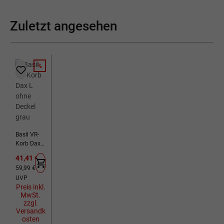
Zuletzt angesehen
%
RABATT
Basil VR-
Korb Dax L
ohne
Verkaufspreis:
41,41 €
Deckel
Regulärer Preis:
59,99 €
grau
UVP
Preis inkl.
MwSt.
zzgl.
Versandk
osten