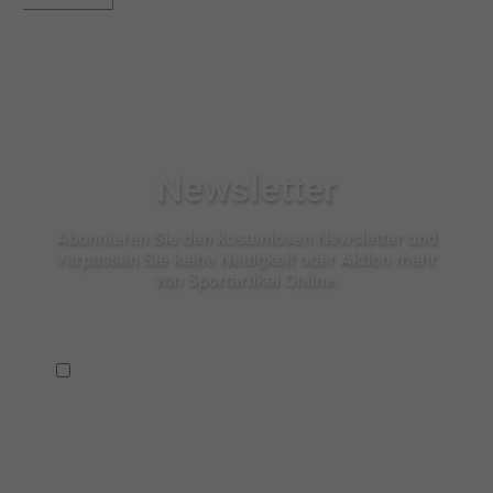
Newsletter
Abonnieren Sie den kostenlosen Newsletter und
verpassen Sie keine Neuigkeit oder Aktion mehr
von Sportartikel Online.
Ich habe die
Datenschutzbestimmungen
zur Kenntnis
genommen.