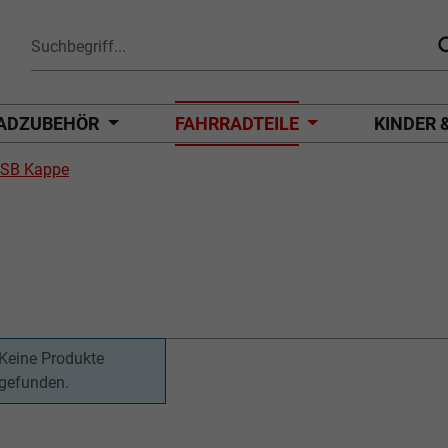
ADZUBEHÖR
FAHRRADTEILE
KINDER 
SB Kappe
Keine Produkte
gefunden.