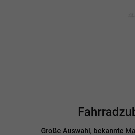
Abo
Fahrradzub
Große Auswahl, bekannte Mark