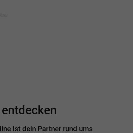
eine
e entdecken
ine ist dein Partner rund ums