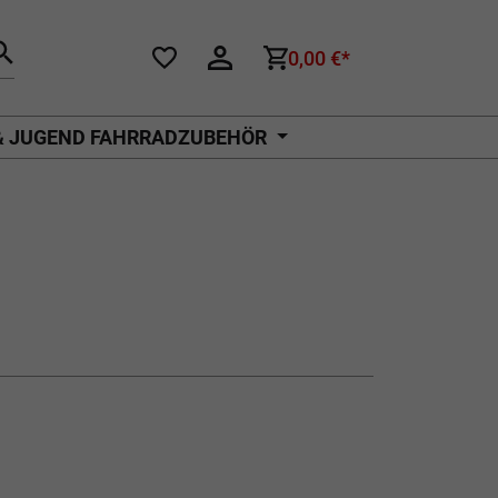
0,00 €*
& JUGEND FAHRRADZUBEHÖR