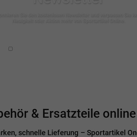
nnieren Sie den kostenlosen Newsletter und verpassen Sie k
Neuigkeit oder Aktion mehr von Sportartikel Online.
Ich habe die
Datenschutzbestimmungen
zur Kenntnis
genommen.
ehör & Ersatzteile onlin
en, schnelle Lieferung – Sportartikel Onl