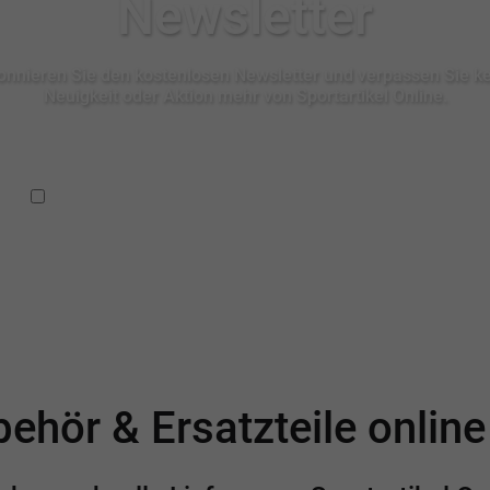
Newsletter
nnieren Sie den kostenlosen Newsletter und verpassen Sie k
Neuigkeit oder Aktion mehr von Sportartikel Online.
Ich habe die
Datenschutzbestimmungen
zur Kenntnis
genommen.
ehör & Ersatzteile onlin