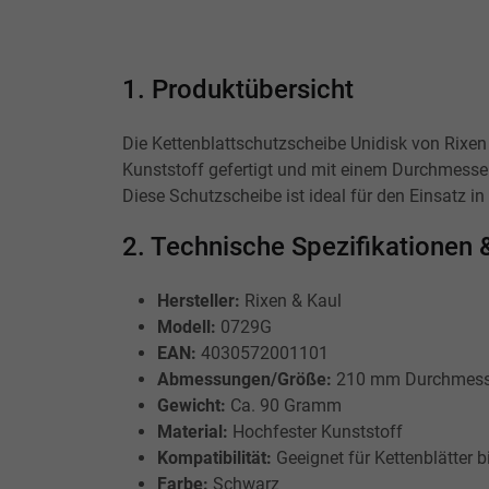
1. Produktübersicht
Die Kettenblattschutzscheibe Unidisk von Rixen 
Kunststoff gefertigt und mit einem Durchmesser
Diese Schutzscheibe ist ideal für den Einsatz
2. Technische Spezifikatione
Hersteller:
Rixen & Kaul
Modell:
0729G
EAN:
4030572001101
Abmessungen/Größe:
210 mm Durchmess
Gewicht:
Ca. 90 Gramm
Material:
Hochfester Kunststoff
Kompatibilität:
Geeignet für Kettenblätter 
Farbe:
Schwarz