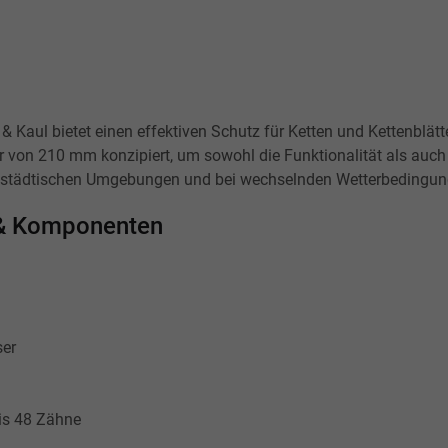
& Kaul bietet einen effektiven Schutz für Ketten und Kettenblät
 von 210 mm konzipiert, um sowohl die Funktionalität als auch 
 in städtischen Umgebungen und bei wechselnden Wetterbedingun
n & Komponenten
er
bis 48 Zähne