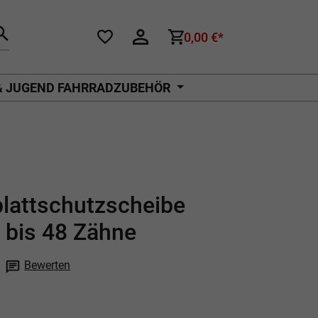
0,00 €*
& JUGEND FAHRRADZUBEHÖR
lattschutzscheibe
 bis 48 Zähne
Bewerten
che Bewertung von 0 von 5 Sternen