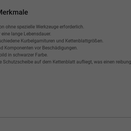
 Merkmale
on ohne spezielle Werkzeuge erforderlich.
 eine lange Lebensdauer.
schiedene Kurbelgarnituren und Kettenblattgrößen.
nd Komponenten vor Beschädigungen.
ld in schwarzer Farbe.
e Schutzscheibe auf dem Kettenblatt aufliegt, was einen reibung