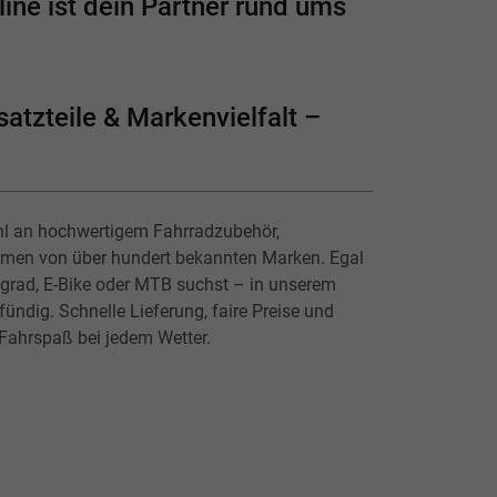
ine ist dein Partner rund ums
atzteile & Markenvielfalt –
hl an hochwertigem Fahrradzubehör,
lmen von über hundert bekannten Marken. Egal
ingrad, E-Bike oder MTB suchst – in unserem
ündig. Schnelle Lieferung, faire Preise und
 Fahrspaß bei jedem Wetter.