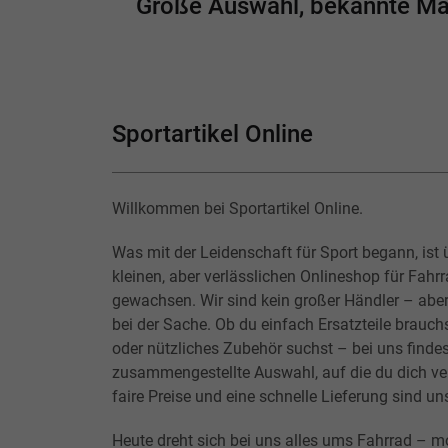
Große Auswahl, bekannte Mark
Sportartikel Online
Willkommen bei Sportartikel Online.
Was mit der Leidenschaft für Sport begann, ist 
kleinen, aber verlässlichen Onlineshop für Fahr
gewachsen. Wir sind kein großer Händler – abe
bei der Sache. Ob du einfach Ersatzteile brauchs
oder nützliches Zubehör suchst – bei uns findes
zusammengestellte Auswahl, auf die du dich ver
faire Preise und eine schnelle Lieferung sind un
Heute dreht sich bei uns alles ums Fahrrad – m