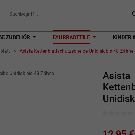
ADZUBEHÖR
FAHRRADTEILE
KINDER 
blatt
Asista Kettenblattschutzscheibe Unidisk bis 48 Zähne
Asista
Kettenb
Unidisk
Durchschnittli
12,95 €