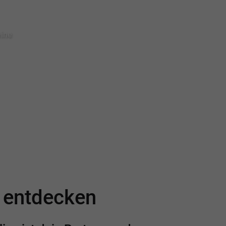
eine
e entdecken