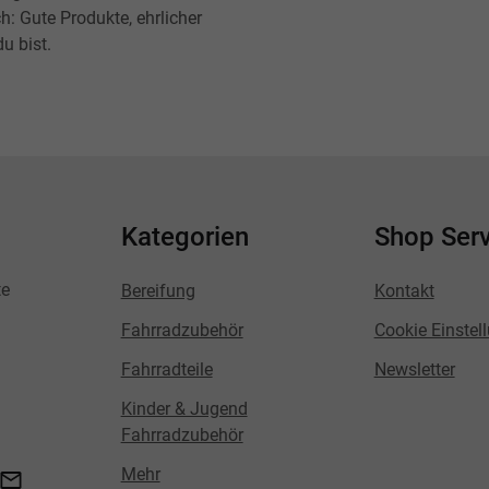
h: Gute Produkte, ehrlicher
u bist.
Kategorien
Shop Serv
te
Bereifung
Kontakt
Fahrradzubehör
Cookie Einstel
Fahrradteile
Newsletter
Kinder & Jugend
Fahrradzubehör
Mehr