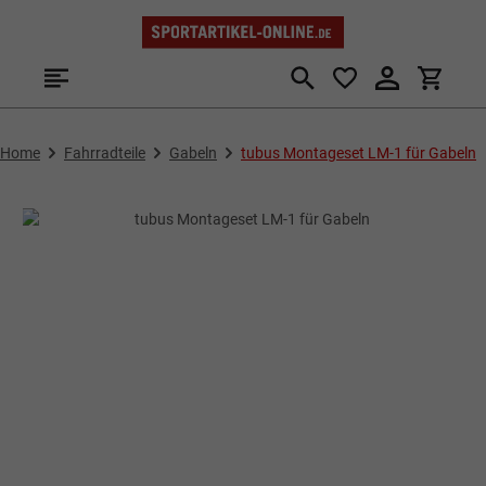
Zum Hauptinhalt springen
Home
Fahrradteile
Gabeln
tubus Montageset LM-1 für Gabeln
Bildergalerie überspringen