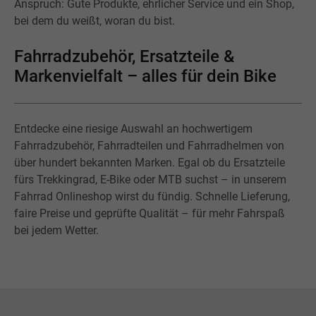
Anspruch: Gute Produkte, ehrlicher Service und ein Shop,
bei dem du weißt, woran du bist.
Fahrradzubehör, Ersatzteile &
Markenvielfalt – alles für dein Bike
Entdecke eine riesige Auswahl an hochwertigem
Fahrradzubehör, Fahrradteilen und Fahrradhelmen von
über hundert bekannten Marken. Egal ob du Ersatzteile
fürs Trekkingrad, E-Bike oder MTB suchst – in unserem
Fahrrad Onlineshop wirst du fündig. Schnelle Lieferung,
faire Preise und geprüfte Qualität – für mehr Fahrspaß
bei jedem Wetter.