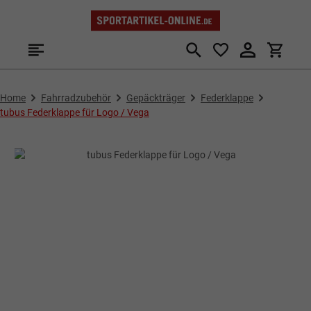
Zum Hauptinhalt springen
Home
Fahrradzubehör
Gepäckträger
Federklappe
tubus Federklappe für Logo / Vega
Bildergalerie überspringen