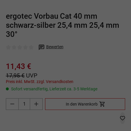
ergotec Vorbau Cat 40 mm
schwarz-silber 25,4 mm 25,4 mm
30°
Bewerten
Durchschnittliche Bewertung von 0 von 5 Sternen
11,43 €
17,95 €
UVP
Preis inkl. MwSt. zzgl. Versandkosten
Sofort versandfertig, Lieferzeit ca. 3-5 Werktage
Produkt Anzahl: Gib den gewünschten Wert ein o
In den Warenkorb