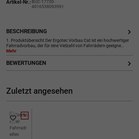
Artikel-Nr.:
BUC-17730-
4016538093991
BESCHREIBUNG
1. Produktübersicht Der Ergotec Vorbau Cat ist ein hochwertiger
Fahrradvorbau, der für eine Vielzahl von Fahrrädern geeigne…
Mehr
BEWERTUNGEN
Zuletzt angesehen
%
RABATT