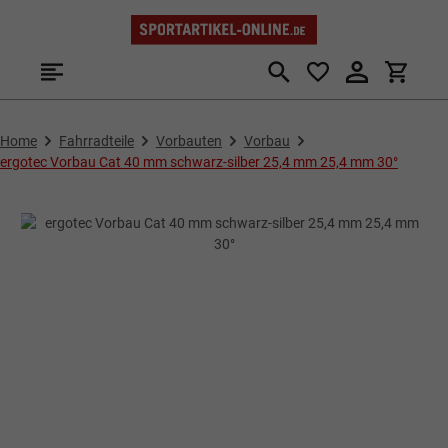
Zum Hauptinhalt springen
Home
Fahrradteile
Vorbauten
Vorbau
ergotec Vorbau Cat 40 mm schwarz-silber 25,4 mm 25,4 mm 30°
Bildergalerie überspringen