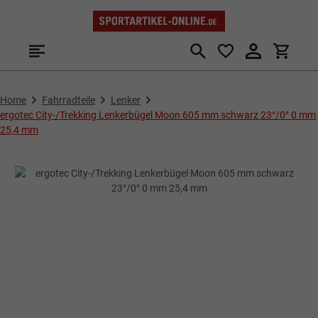
Zum Hauptinhalt springen
Home
Fahrradteile
Lenker
ergotec City-/Trekking Lenkerbügel Moon 605 mm schwarz 23°/0° 0 mm
25,4 mm
Bildergalerie überspringen