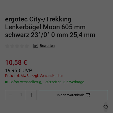
ergotec City-/Trekking
Lenkerbügel Moon 605 mm
schwarz 23°/0° 0 mm 25,4 mm
Bewerten
Durchschnittliche Bewertung von 0 von 5 Sternen
10,58 €
19,95 €
UVP
Preis inkl. MwSt. zzgl. Versandkosten
Sofort versandfertig, Lieferzeit ca. 3-5 Werktage
Produkt Anzahl: Gib den gewünschten Wert ein o
In den Warenkorb