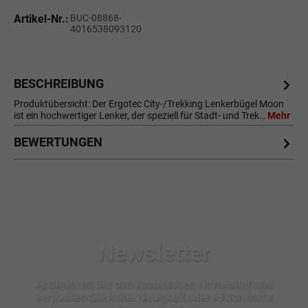
Artikel-Nr.:
BUC-08868-
4016538093120
BESCHREIBUNG
Produktübersicht: Der Ergotec City-/Trekking Lenkerbügel Moon
ist ein hochwertiger Lenker, der speziell für Stadt- und Trek…
Mehr
BEWERTUNGEN
Newsletter
Abonnieren Sie den kostenlosen Newsletter und
verpassen Sie keine Neuigkeit oder Aktion mehr