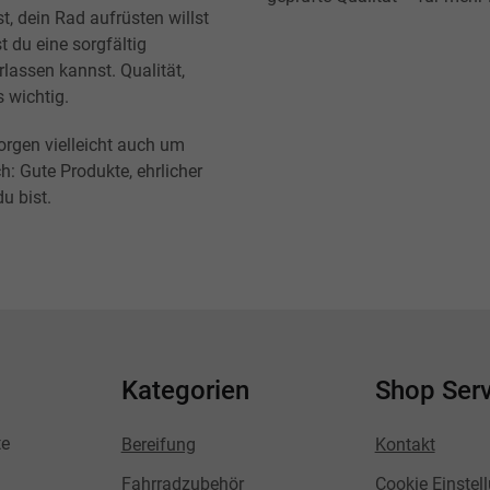
t, dein Rad aufrüsten willst
t du eine sorgfältig
lassen kannst. Qualität,
s wichtig.
orgen vielleicht auch um
h: Gute Produkte, ehrlicher
u bist.
Kategorien
Shop Serv
te
Bereifung
Kontakt
Fahrradzubehör
Cookie Einstel