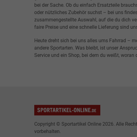
bei der Sache. Ob du einfach Ersatzteile brauchs
oder nützliches Zubehör suchst – bei uns findes
zusammengestellte Auswahl, auf die du dich ver
faire Preise und eine schnelle Lieferung sind un
Heute dreht sich bei uns alles ums Fahrrad – m
andere Sportarten. Was bleibt, ist unser Anspruc
Service und ein Shop, bei dem du weißt, woran d
Copyright © Sportartikel Online 2026. Alle Rech
vorbehalten.