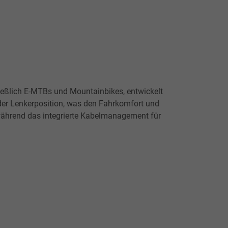
ließlich E-MTBs und Mountainbikes, entwickelt
 der Lenkerposition, was den Fahrkomfort und
 während das integrierte Kabelmanagement für