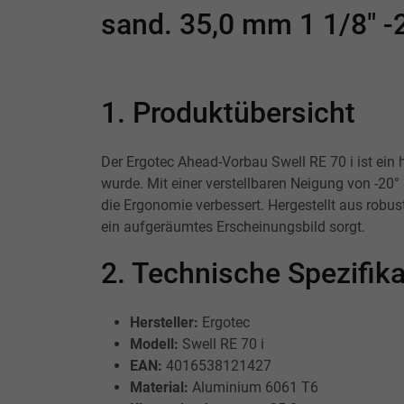
sand. 35,0 mm 1 1/8" -
1. Produktübersicht
Der Ergotec Ahead-Vorbau Swell RE 70 i ist ein
wurde. Mit einer verstellbaren Neigung von -20
die Ergonomie verbessert. Hergestellt aus robu
ein aufgeräumtes Erscheinungsbild sorgt.
2. Technische Spezifi
Hersteller:
Ergotec
Modell:
Swell RE 70 i
EAN:
4016538121427
Material:
Aluminium 6061 T6