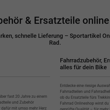
ehör & Ersatzteile onlin
en, schnelle Lieferung – Sportartikel Onl
Rad.
Fahrradzubehör, Ers
alles für dein Bike
Entdecke eine riesige Auswa
Fahrradteilen und Fahrradhe
über fast 20 Jahre zu einem
ob du Ersatzteile fürs Trekk
radteile und Zubehör
Fahrrad Onlineshop wirst du f
r dafür mit umso mehr Herz
geprüfte Qualität – für mehr