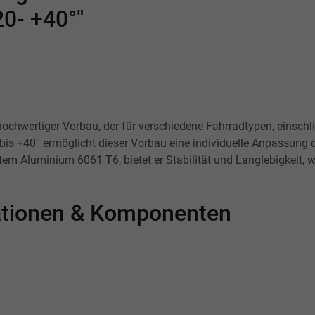
20- +40°"
 hochwertiger Vorbau, der für verschiedene Fahrradtypen, einsch
° bis +40° ermöglicht dieser Vorbau eine individuelle Anpassung
stem Aluminium 6061 T6, bietet er Stabilität und Langlebigkeit,
kationen & Komponenten