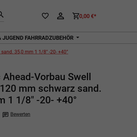
0,00 €*
& JUGEND FAHRRADZUBEHÖR
sand. 35,0 mm 1 1/8" -20- +40°
c Ahead-Vorbau Swell
i 120 mm schwarz sand.
 1 1/8" -20- +40°
Bewerten
che Bewertung von 0 von 5 Sternen