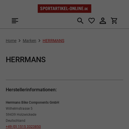
Zum Hauptinhalt springen
Home
Marken
HERRMANS
HERRMANS
Herstellerinformationen:
Herrmans Bike Components GmbH
Wilhelmstrasse 5
59439 Holzwickede
Deutschland
+49 (0) 1515 3323850