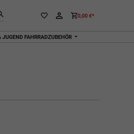
0,00 €*
& JUGEND FAHRRADZUBEHÖR