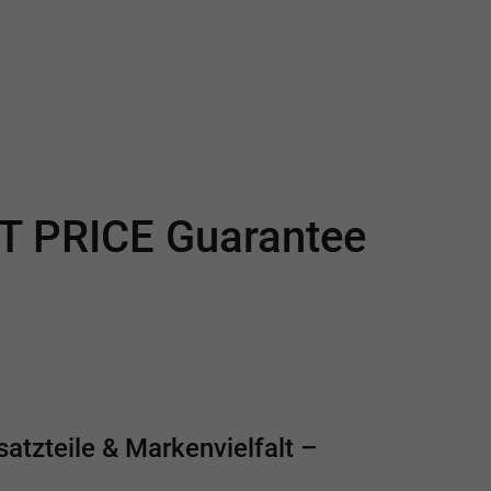
ST PRICE Guarantee
atzteile & Markenvielfalt –