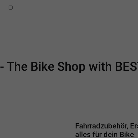
Ich habe die
Datenschutzbestimmungen
zur Kenntnis
genommen.
 - The Bike Shop with BE
Fahrradzubehör, Ers
alles für dein Bike