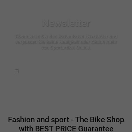
Newsletter
Abonnieren Sie den kostenlosen Newsletter und
verpassen Sie keine Neuigkeit oder Aktion mehr
von Sportartikel Online.
Ich habe die
Datenschutzbestimmungen
zur Kenntnis
genommen.
Fashion and sport - The Bike Shop
with BEST PRICE Guarantee