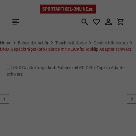
Zum Hauptinhalt springen
Home
Fahrradzubehör
Taschen & Körbe
Gepäckträgerkorb
UNIX Gepäckträgerkorb Fabrice mit KLICKfix Topklip Adapter schwarz
Bildergalerie überspringen