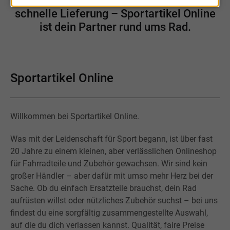
Große Auswahl, bekannte Marken,
schnelle Lieferung – Sportartikel Online
ist dein Partner rund ums Rad.
Sportartikel Online
Willkommen bei Sportartikel Online.
Was mit der Leidenschaft für Sport begann, ist über fast
20 Jahre zu einem kleinen, aber verlässlichen Onlineshop
für Fahrradteile und Zubehör gewachsen. Wir sind kein
großer Händler – aber dafür mit umso mehr Herz bei der
Sache. Ob du einfach Ersatzteile brauchst, dein Rad
aufrüsten willst oder nützliches Zubehör suchst – bei uns
findest du eine sorgfältig zusammengestellte Auswahl,
auf die du dich verlassen kannst. Qualität, faire Preise