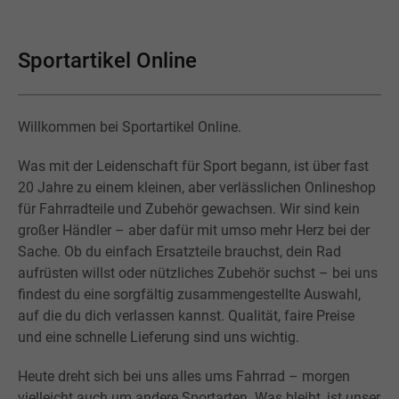
Sportartikel Online
Willkommen bei Sportartikel Online.
Was mit der Leidenschaft für Sport begann, ist über fast
20 Jahre zu einem kleinen, aber verlässlichen Onlineshop
für Fahrradteile und Zubehör gewachsen. Wir sind kein
großer Händler – aber dafür mit umso mehr Herz bei der
Sache. Ob du einfach Ersatzteile brauchst, dein Rad
aufrüsten willst oder nützliches Zubehör suchst – bei uns
findest du eine sorgfältig zusammengestellte Auswahl,
auf die du dich verlassen kannst. Qualität, faire Preise
und eine schnelle Lieferung sind uns wichtig.
Heute dreht sich bei uns alles ums Fahrrad – morgen
vielleicht auch um andere Sportarten. Was bleibt, ist unser