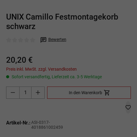
UNIX Camillo Festmontagekorb
schwarz
Bewerten
Durchschnittliche Bewertung von 0 von 5 Sternen
20,20 €
Preis inkl. MwSt. zzgl. Versandkosten
Sofort versandfertig, Lieferzeit ca. 3-5 Werktage
Produkt Anzahl: Gib den gewünschten Wert ein o
In den Warenkorb
Artikel-Nr.:
ASI-0317-
4018861002459