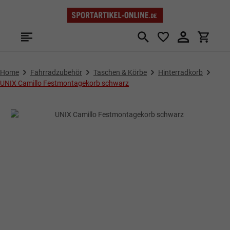
Zum Hauptinhalt springen
Home
Fahrradzubehör
Taschen & Körbe
Hinterradkorb
UNIX Camillo Festmontagekorb schwarz
Bildergalerie überspringen