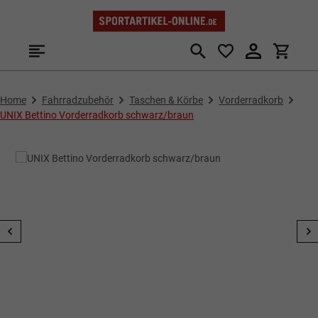
Zum Hauptinhalt springen
Home
Fahrradzubehör
Taschen & Körbe
Vorderradkorb
UNIX Bettino Vorderradkorb schwarz/braun
Bildergalerie überspringen