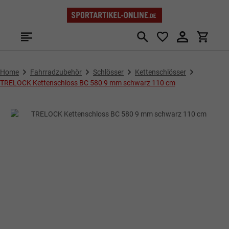
Zum Hauptinhalt springen
Home
Fahrradzubehör
Schlösser
Kettenschlösser
TRELOCK Kettenschloss BC 580 9 mm schwarz 110 cm
Bildergalerie überspringen