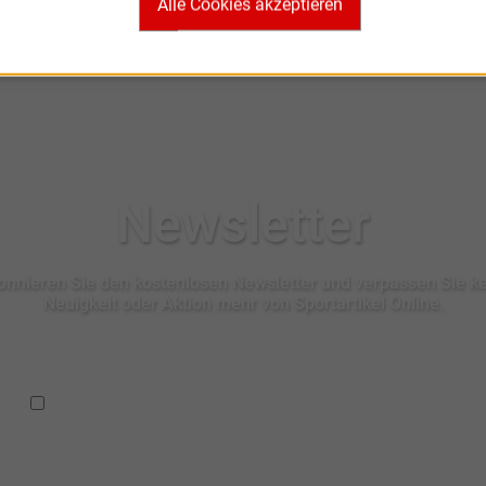
Alle Cookies akzeptieren
Newsletter
nnieren Sie den kostenlosen Newsletter und verpassen Sie k
Neuigkeit oder Aktion mehr von Sportartikel Online.
Ich habe die
Datenschutzbestimmungen
zur Kenntnis
genommen.