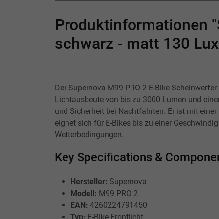
Produktinformationen 
schwarz - matt 130 Lux
Der Supernova M99 PRO 2 E-Bike Scheinwerfer is
Lichtausbeute von bis zu 3000 Lumen und einer
und Sicherheit bei Nachtfahrten. Er ist mit eine
eignet sich für E-Bikes bis zu einer Geschwind
Wetterbedingungen.
Key Specifications & Compone
Hersteller:
Supernova
Modell:
M99 PRO 2
EAN:
4260224791450
Typ:
E-Bike Frontlicht