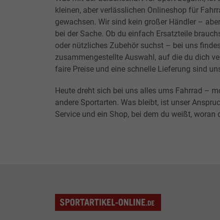
kleinen, aber verlässlichen Onlineshop für Fahr
gewachsen. Wir sind kein großer Händler – abe
bei der Sache. Ob du einfach Ersatzteile brauchs
oder nützliches Zubehör suchst – bei uns findes
zusammengestellte Auswahl, auf die du dich ver
faire Preise und eine schnelle Lieferung sind un
Heute dreht sich bei uns alles ums Fahrrad – m
andere Sportarten. Was bleibt, ist unser Anspruc
Service und ein Shop, bei dem du weißt, woran d