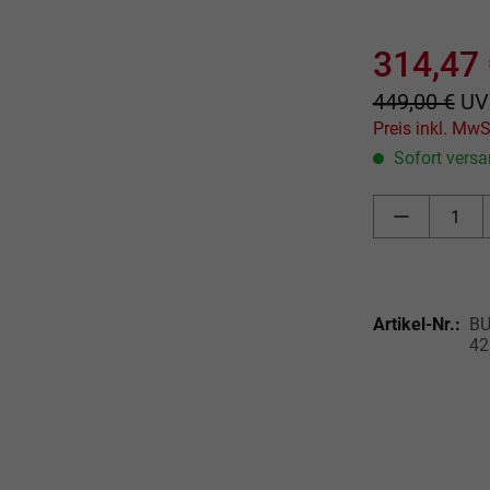
Durchschnittli
314,47
449,00 €
UV
Sofort versan
Artikel-Nr.:
BU
42