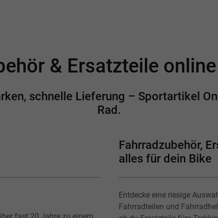
ehör & Ersatzteile onlin
en, schnelle Lieferung – Sportartikel Onl
Rad.
Fahrradzubehör, Ers
alles für dein Bike
Entdecke eine riesige Auswa
Fahrradteilen und Fahrradhe
über fast 20 Jahre zu einem