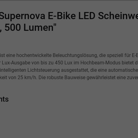
"Supernova E-Bike LED Scheinw
, 500 Lumen"
t eine hochentwickelte Beleuchtungslösung, die speziell für E-
 Lux-Ausgabe von bis zu 450 Lux im Hochbeam-Modus bietet die
r intelligenten Lichtsteuerung ausgestattet, die eine automatisc
igkeit von 25 km/h. Die robuste Bauweise gewährleistet eine zuv
nts