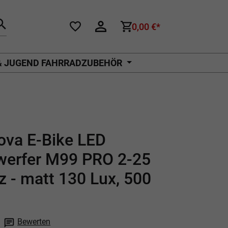
0,00 €*
& JUGEND FAHRRADZUBEHÖR
ova E-Bike LED
werfer M99 PRO 2-25
 - matt 130 Lux, 500
Bewerten