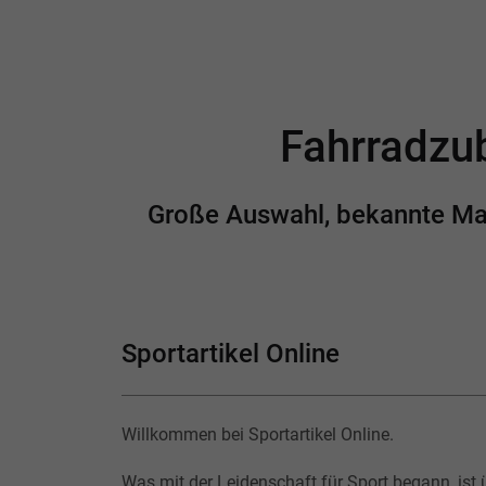
Fahrradzub
Große Auswahl, bekannte Mark
Sportartikel Online
Willkommen bei Sportartikel Online.
Was mit der Leidenschaft für Sport begann, ist 