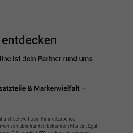
e entdecken
ine ist dein Partner rund ums
atzteile & Markenvielfalt –
hl an hochwertigem Fahrradzubehör,
lmen von über hundert bekannten Marken. Egal