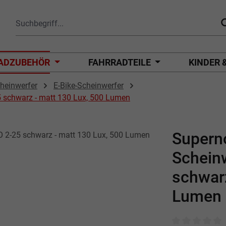
ADZUBEHÖR
FAHRRADTEILE
KINDER 
heinwerfer
E-Bike-Scheinwerfer
 schwarz - matt 130 Lux, 500 Lumen
Supern
Schein
schwarz
Lumen