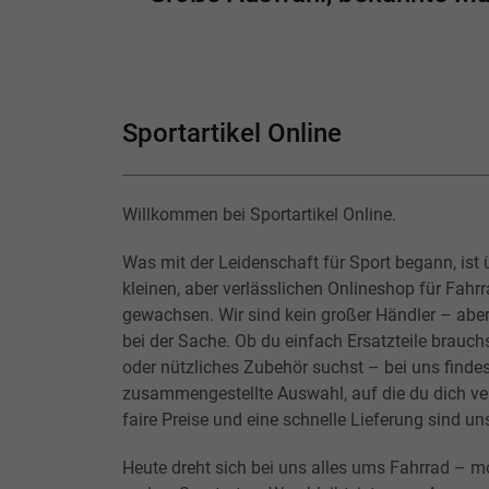
Sportartikel Online
Willkommen bei Sportartikel Online.
Was mit der Leidenschaft für Sport begann, ist 
kleinen, aber verlässlichen Onlineshop für Fahr
gewachsen. Wir sind kein großer Händler – abe
bei der Sache. Ob du einfach Ersatzteile brauchs
oder nützliches Zubehör suchst – bei uns findes
zusammengestellte Auswahl, auf die du dich ver
faire Preise und eine schnelle Lieferung sind un
Heute dreht sich bei uns alles ums Fahrrad – m