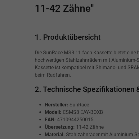
11-42 Zähne"
1. Produktübersicht
Die SunRace MS8 11-fach Kassette bietet eine b
hochwertigen Stahlzahnrädern mit Aluminium-Spi
Kassette ist kompatibel mit Shimano- und SRA
beim Radfahren.
2. Technische Spezifikatione
Hersteller:
SunRace
Modell:
CSMS8 EAY-BOXB
EAN:
4710944250015
Übersetzung:
11-42 Zähne
Material:
Stahlzahnräder mit Aluminium-Sp