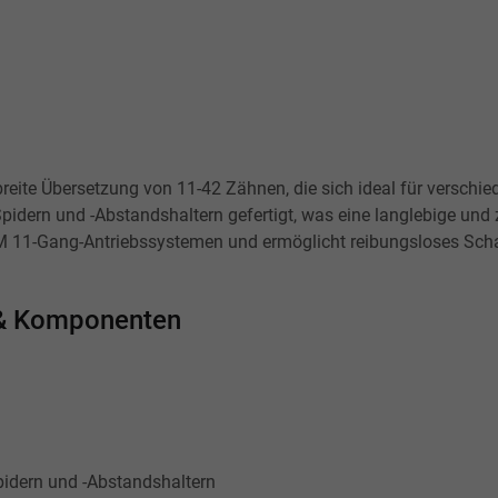
reite Übersetzung von 11-42 Zähnen, die sich ideal für verschie
dern und -Abstandshaltern gefertigt, was eine langlebige und z
M 11-Gang-Antriebssystemen und ermöglicht reibungsloses Scha
n & Komponenten
idern und -Abstandshaltern