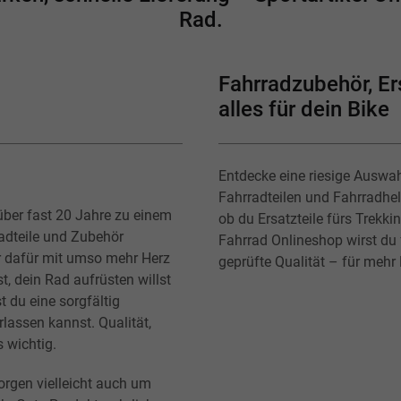
Rad.
Fahrradzubehör, Ers
alles für dein Bike
Entdecke eine riesige Auswa
Fahrradteilen und Fahrradhe
über fast 20 Jahre zu einem
ob du Ersatzteile fürs Trekk
radteile und Zubehör
Fahrrad Onlineshop wirst du f
r dafür mit umso mehr Herz
geprüfte Qualität – für mehr
t, dein Rad aufrüsten willst
t du eine sorgfältig
lassen kannst. Qualität,
s wichtig.
orgen vielleicht auch um