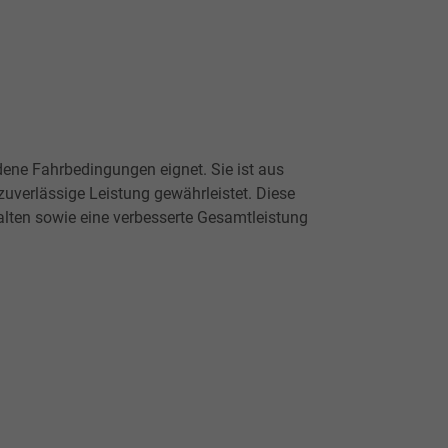
dene Fahrbedingungen eignet. Sie ist aus
uverlässige Leistung gewährleistet. Diese
lten sowie eine verbesserte Gesamtleistung