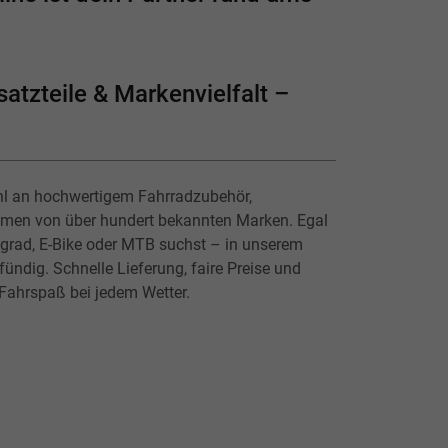
atzteile & Markenvielfalt –
hl an hochwertigem Fahrradzubehör,
lmen von über hundert bekannten Marken. Egal
ingrad, E-Bike oder MTB suchst – in unserem
ündig. Schnelle Lieferung, faire Preise und
 Fahrspaß bei jedem Wetter.