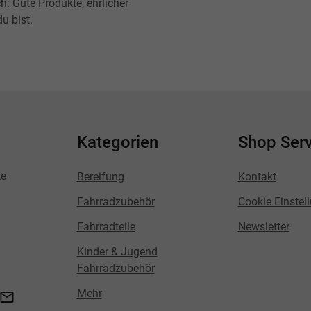
h: Gute Produkte, ehrlicher
u bist.
Kategorien
Shop Serv
te
Bereifung
Kontakt
Fahrradzubehör
Cookie Einstel
Fahrradteile
Newsletter
Kinder & Jugend
Fahrradzubehör
Mehr