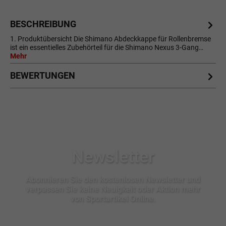
BESCHREIBUNG
1. Produktübersicht Die Shimano Abdeckkappe für Rollenbremse
ist ein essentielles Zubehörteil für die Shimano Nexus 3-Gang…
Mehr
BEWERTUNGEN
Newsletter
Abonnieren Sie den kostenlosen Newsletter und
verpassen Sie keine Neuigkeit oder Aktion mehr
von Sportartikel Online.