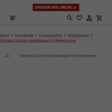
Zum Hauptinhalt springen
Home
Fahrradteile
Lenkerzubehör
Abdeckkappe
Shimano Zubehör Abdeckkappe für Rollenbremse
Bildergalerie überspringen