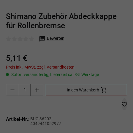
Shimano Zubehör Abdeckkappe
für Rollenbremse
Bewerten
Durchschnittliche Bewertung von 0 von 5 Sternen
5,11 €
Preis inkl. MwSt. zzgl. Versandkosten
Sofort versandfertig, Lieferzeit ca. 3-5 Werktage
Produkt Anzahl: Gib den gewünschten Wert ein o
In den Warenkorb
Artikel-Nr.:
BUC-36202-
4049441052977