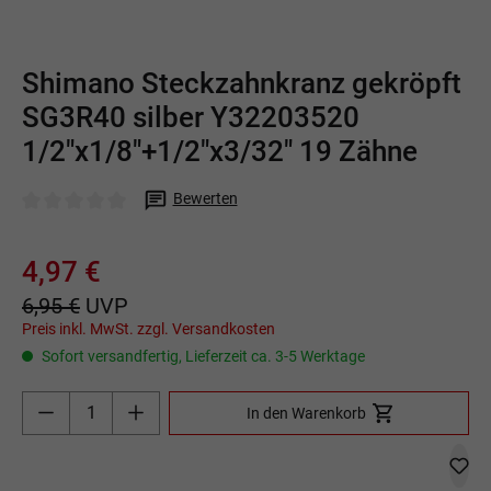
Shimano Steckzahnkranz gekröpft
SG3R40 silber Y32203520
1/2"x1/8"+1/2"x3/32" 19 Zähne
Bewerten
Durchschnittliche Bewertung von 0 von 5 Sternen
4,97 €
6,95 €
UVP
Preis inkl. MwSt. zzgl. Versandkosten
Sofort versandfertig, Lieferzeit ca. 3-5 Werktage
Produkt Anzahl: Gib den gewünschten Wert ein o
In den Warenkorb