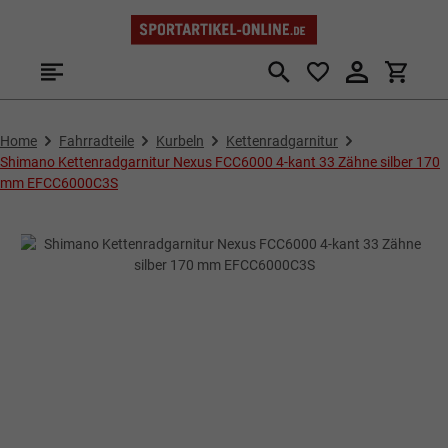
Zum Hauptinhalt springen
Home
Fahrradteile
Kurbeln
Kettenradgarnitur
Shimano Kettenradgarnitur Nexus FCC6000 4-kant 33 Zähne silber 170
mm EFCC6000C3S
Bildergalerie überspringen