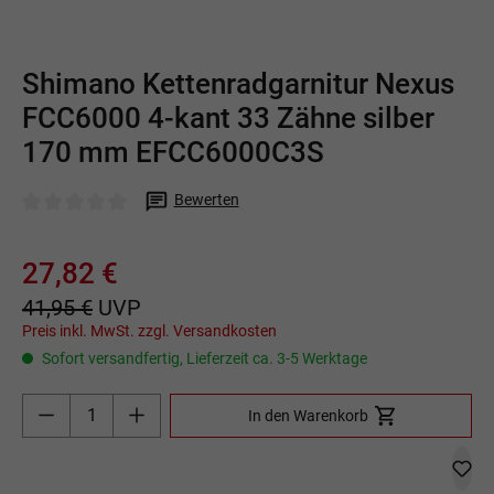
Shimano Kettenradgarnitur Nexus
FCC6000 4-kant 33 Zähne silber
170 mm EFCC6000C3S
Bewerten
Durchschnittliche Bewertung von 0 von 5 Sternen
27,82 €
41,95 €
UVP
Preis inkl. MwSt. zzgl. Versandkosten
Sofort versandfertig, Lieferzeit ca. 3-5 Werktage
Produkt Anzahl: Gib den gewünschten Wert ein o
In den Warenkorb