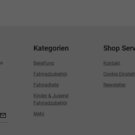
Kategorien
Shop Serv
te
Bereifung
Kontakt
Fahrradzubehör
Cookie Einstel
Fahrradteile
Newsletter
Kinder & Jugend
Fahrradzubehör
Mehr