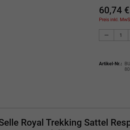
60,74 €
Artikel-Nr.:
BU
80
elle Royal Trekking Sattel Res