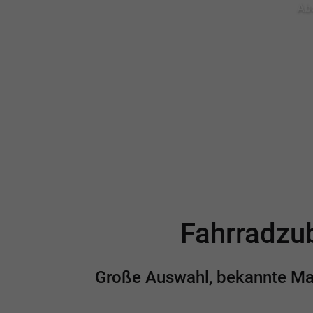
Abo
Fahrradzub
Große Auswahl, bekannte Mark