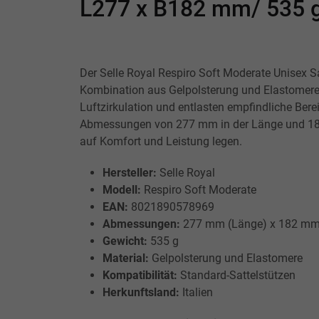
L277 x B182 mm/ 535 g
Der Selle Royal Respiro Soft Moderate Unisex Sa
Kombination aus Gelpolsterung und Elastomeren
Luftzirkulation und entlasten empfindliche Bere
Abmessungen von 277 mm in der Länge und 182 m
auf Komfort und Leistung legen.
Hersteller:
Selle Royal
Modell:
Respiro Soft Moderate
EAN:
8021890578969
Abmessungen:
277 mm (Länge) x 182 mm 
Gewicht:
535 g
Material:
Gelpolsterung und Elastomere
Kompatibilität:
Standard-Sattelstützen
Herkunftsland:
Italien