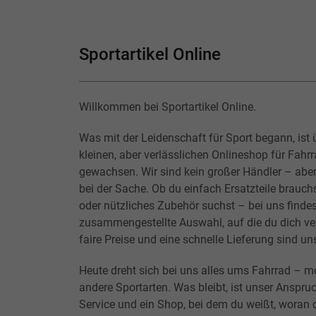
Sportartikel Online
Willkommen bei Sportartikel Online.
Was mit der Leidenschaft für Sport begann, ist 
kleinen, aber verlässlichen Onlineshop für Fahr
gewachsen. Wir sind kein großer Händler – abe
bei der Sache. Ob du einfach Ersatzteile brauchs
oder nützliches Zubehör suchst – bei uns findes
zusammengestellte Auswahl, auf die du dich ver
faire Preise und eine schnelle Lieferung sind un
Heute dreht sich bei uns alles ums Fahrrad – m
andere Sportarten. Was bleibt, ist unser Anspruc
Service und ein Shop, bei dem du weißt, woran d