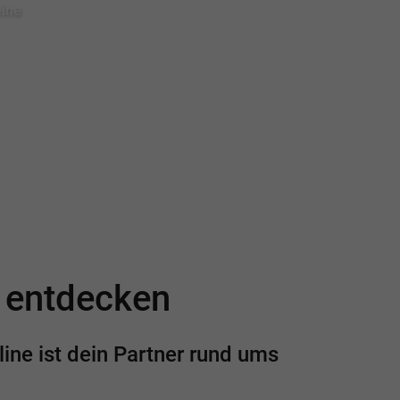
eine
e entdecken
ine ist dein Partner rund ums