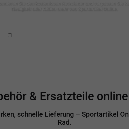
nnieren Sie den kostenlosen Newsletter und verpassen Sie k
Neuigkeit oder Aktion mehr von Sportartikel Online.
Ich habe die
Datenschutzbestimmungen
zur Kenntnis
genommen.
ehör & Ersatzteile onlin
en, schnelle Lieferung – Sportartikel Onl
Rad.