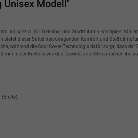
 Unisex Modell"
ttel ist speziell für Trekking- und Stadtfahrten konzipiert. Mit
 bietet dieser Sattel hervorragenden Komfort und Stoßdämpfung
iche, während die Cool Cover-Technologie dafür sorgt, dass der 
m in der Breite sowie das Gewicht von 535 g machen ihn zu ei
(Breite)