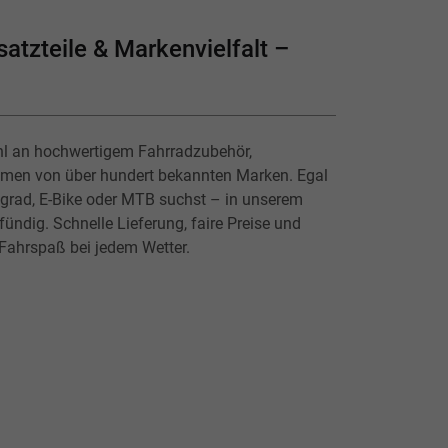
atzteile & Markenvielfalt –
hl an hochwertigem Fahrradzubehör,
lmen von über hundert bekannten Marken. Egal
ingrad, E-Bike oder MTB suchst – in unserem
ündig. Schnelle Lieferung, faire Preise und
 Fahrspaß bei jedem Wetter.