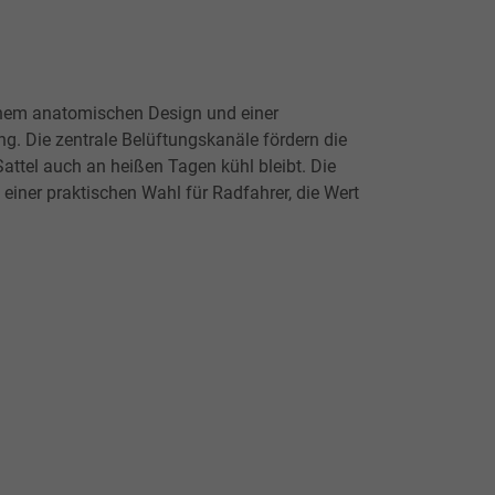
 einem anatomischen Design und einer
. Die zentrale Belüftungskanäle fördern die
Sattel auch an heißen Tagen kühl bleibt. Die
ner praktischen Wahl für Radfahrer, die Wert