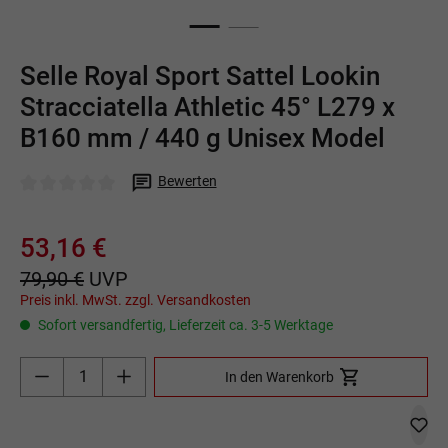
Selle Royal Sport Sattel Lookin
Stracciatella Athletic 45° L279 x
B160 mm / 440 g Unisex Model
Bewerten
Durchschnittliche Bewertung von 0 von 5 Sternen
53,16 €
79,90 €
UVP
Preis inkl. MwSt. zzgl. Versandkosten
Sofort versandfertig, Lieferzeit ca. 3-5 Werktage
Produkt Anzahl: Gib den gewünschten Wert ein o
In den Warenkorb