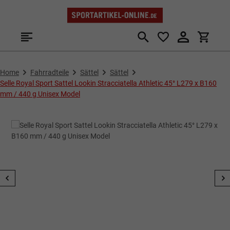
Zum Hauptinhalt springen
Home
Fahrradteile
Sättel
Sättel
Selle Royal Sport Sattel Lookin Stracciatella Athletic 45° L279 x B160
mm / 440 g Unisex Model
Bildergalerie überspringen