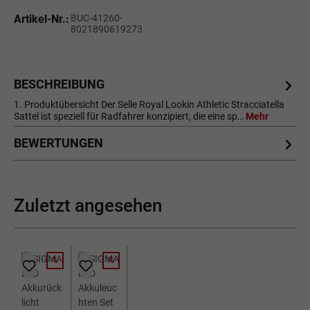
Artikel-Nr.:
BUC-41260-
8021890619273
BESCHREIBUNG
1. Produktübersicht Der Selle Royal Lookin Athletic Stracciatella
Sattel ist speziell für Radfahrer konzipiert, die eine sp…
Mehr
BEWERTUNGEN
Zuletzt angesehen
%
%
RABATT
RABATT