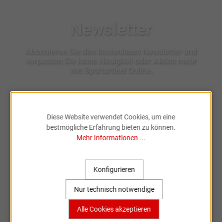
Newsletter
Abonnieren Sie den kostenlosen Newsletter und
verpassen Sie keine Neuigkeit oder Aktion mehr
von Sportartikel Online.
Ich habe die
Datenschutzbestimmungen
zur Kenntnis
Diese Website verwendet Cookies, um eine
genommen.
bestmögliche Erfahrung bieten zu können.
Mehr Informationen ...
Konfigurieren
Nur technisch notwendige
Fahrradzubehör & Ersatzteile
Alle Cookies akzeptieren
online entdecken