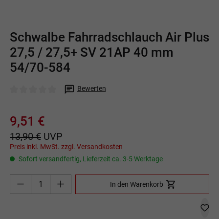
Schwalbe Fahrradschlauch Air Plus
27,5 / 27,5+ SV 21AP 40 mm
54/70-584
Bewerten
Durchschnittliche Bewertung von 0 von 5 Sternen
9,51 €
13,90 €
UVP
Preis inkl. MwSt. zzgl. Versandkosten
Sofort versandfertig, Lieferzeit ca. 3-5 Werktage
Produkt Anzahl: Gib den gewünschten Wert ein o
In den Warenkorb