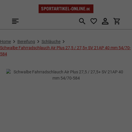
Zum Hauptinhalt springen
Home
Bereifung
Schläuche
Schwalbe Fahrradschlauch Air Plus 27,5 / 27,5+ SV 21AP 40 mm 54/70-
584
Bildergalerie überspringen