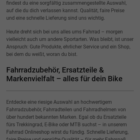
findest du eine sorgfältig zusammengestellte Auswahl,
auf die du dich verlassen kannst. Qualität, faire Preise
und eine schnelle Lieferung sind uns wichtig.
Heute dreht sich bei uns alles ums Fahrrad – morgen
vielleicht auch um andere Sportarten. Was bleibt, ist unser
Anspruch: Gute Produkte, ehrlicher Service und ein Shop,
bei dem du weißt, woran du bist.
Fahrradzubehör, Ersatzteile &
Markenvielfalt – alles für dein Bike
Entdecke eine riesige Auswahl an hochwertigem
Fahrradzubehör, Fahrradteilen und Fahrradhelmen von
über hundert bekannten Marken. Egal ob du Ersatzteile
fürs Trekkingrad, E-Bike oder MTB suchst – in unserem
Fahrrad Onlineshop wirst du fündig. Schnelle Lieferung,
faire Preise und geprüfte Qualität – für mehr Fahrspaß