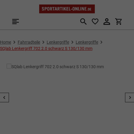
Zum Hauptinhalt springen
Home
Fahrradteile
Lenkergriffe
Lenkergriffe
SQlab Lenkergriff 702 2.0 schwarz S 130/130 mm
Bildergalerie überspringen