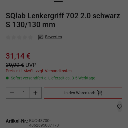
SQlab Lenkergriff 702 2.0 schwarz
S 130/130 mm
Bewerten
Durchschnittliche Bewertung von 0 von 5 Sternen
31,14 €
39,99 €
UVP
Preis inkl. MwSt. zzgl. Versandkosten
Sofort versandfertig, Lieferzeit ca. 3-5 Werktage
Produkt Anzahl: Gib den gewünschten Wert ein o
In den Warenkorb
Artikel-Nr.:
BUC-43700-
4062695007173