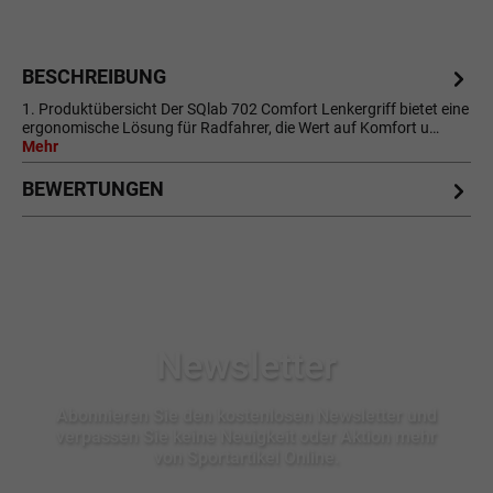
BESCHREIBUNG
1. Produktübersicht Der SQlab 702 Comfort Lenkergriff bietet eine
ergonomische Lösung für Radfahrer, die Wert auf Komfort u…
Mehr
BEWERTUNGEN
Newsletter
Abonnieren Sie den kostenlosen Newsletter und
verpassen Sie keine Neuigkeit oder Aktion mehr
von Sportartikel Online.