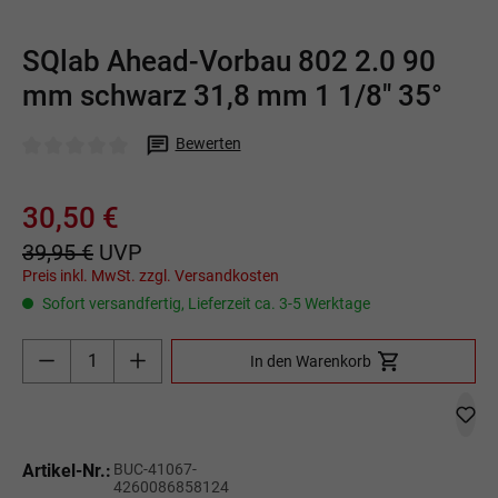
SQlab Ahead-Vorbau 802 2.0 90
mm schwarz 31,8 mm 1 1/8" 35°
Bewerten
Durchschnittliche Bewertung von 0 von 5 Sternen
30,50 €
39,95 €
UVP
Preis inkl. MwSt. zzgl. Versandkosten
Sofort versandfertig, Lieferzeit ca. 3-5 Werktage
Produkt Anzahl: Gib den gewünschten Wert ein o
In den Warenkorb
Artikel-Nr.:
BUC-41067-
4260086858124