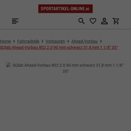
Zum Hauptinhalt springen
Home
Fahrradteile
Vorbauten
Ahead-Vorbau
SQlab Ahead-Vorbau 802 2.0 90 mm schwarz 31,8 mm 1 1/8" 35°
Bildergalerie überspringen