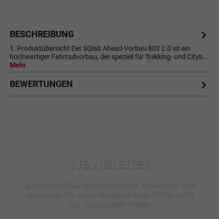
BESCHREIBUNG
1. Produktübersicht Der SQlab Ahead-Vorbau 802 2.0 ist ein
hochwertiger Fahrradvorbau, der speziell für Trekking- und Cityb…
Mehr
BEWERTUNGEN
Newsletter
Abonnieren Sie den kostenlosen Newsletter und
verpassen Sie keine Neuigkeit oder Aktion mehr
von Sportartikel Online.