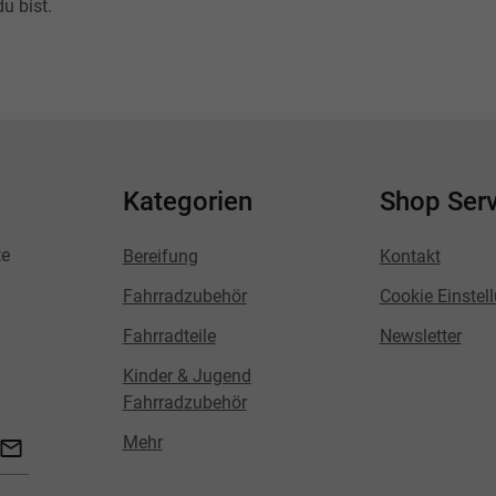
u bist.
Kategorien
Shop Serv
te
Bereifung
Kontakt
Fahrradzubehör
Cookie Einstel
Fahrradteile
Newsletter
Kinder & Jugend
Fahrradzubehör
Mehr