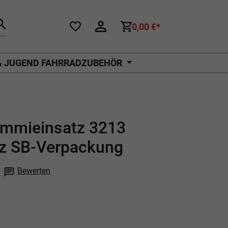
0,00 €*
& JUGEND FAHRRADZUBEHÖR
mmieinsatz 3213
z SB-Verpackung
Bewerten
che Bewertung von 0 von 5 Sternen