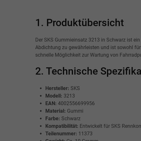
1. Produktübersicht
Der SKS Gummieinsatz 3213 in Schwarz ist ein 
Abdichtung zu gewährleisten und ist sowohl für
schnelle Möglichkeit zur Wartung von Fahrradpu
2. Technische Spezifi
Hersteller:
SKS
Modell:
3213
EAN:
4002556699956
Material:
Gummi
Farbe:
Schwarz
Kompatibilität:
Entwickelt für SKS Rennk
Teilenummer:
11373