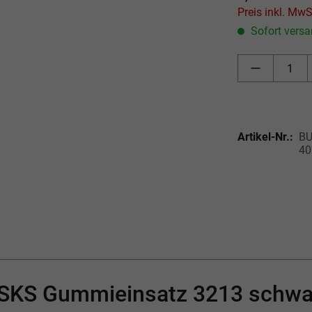
Sofort versan
Artikel-Nr.:
BU
40
"SKS Gummieinsatz 3213 schwa