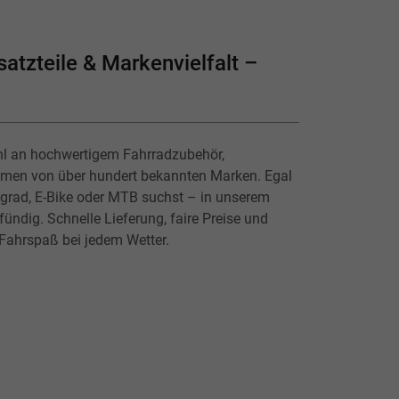
atzteile & Markenvielfalt –
hl an hochwertigem Fahrradzubehör,
lmen von über hundert bekannten Marken. Egal
ingrad, E-Bike oder MTB suchst – in unserem
ündig. Schnelle Lieferung, faire Preise und
 Fahrspaß bei jedem Wetter.