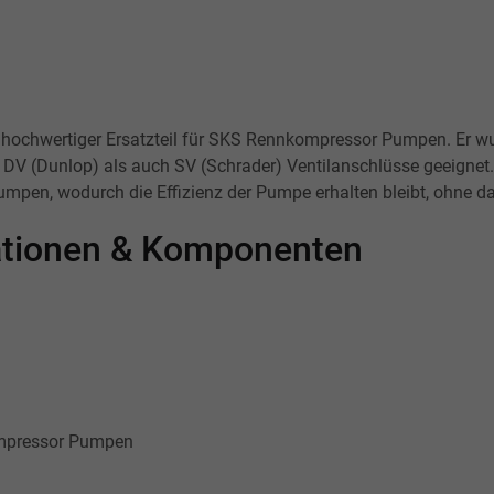
hochwertiger Ersatzteil für SKS Rennkompressor Pumpen. Er wur
 DV (Dunlop) als auch SV (Schrader) Ventilanschlüsse geeignet
mpen, wodurch die Effizienz der Pumpe erhalten bleibt, ohne d
kationen & Komponenten
ompressor Pumpen