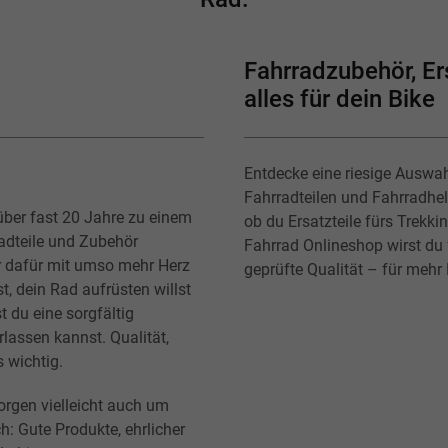
Fahrradzubehör, Ers
alles für dein Bike
Entdecke eine riesige Auswa
Fahrradteilen und Fahrradhe
über fast 20 Jahre zu einem
ob du Ersatzteile fürs Trekk
radteile und Zubehör
Fahrrad Onlineshop wirst du f
r dafür mit umso mehr Herz
geprüfte Qualität – für mehr
t, dein Rad aufrüsten willst
t du eine sorgfältig
lassen kannst. Qualität,
s wichtig.
orgen vielleicht auch um
h: Gute Produkte, ehrlicher