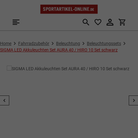
Zum Hauptinhalt springen
Home
Fahrradzubehör
Beleuchtung
Beleuchtungssets
SIGMA LED Akkuleuchten Set AURA 40 / HIRO 10 Set schwarz
Bildergalerie überspringen