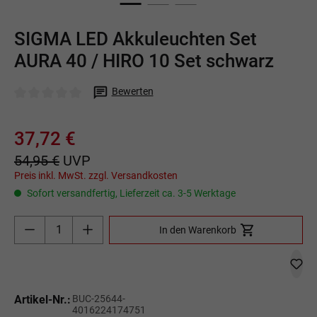
SIGMA LED Akkuleuchten Set
AURA 40 / HIRO 10 Set schwarz
Bewerten
Durchschnittliche Bewertung von 0 von 5 Sternen
37,72 €
54,95 €
UVP
Preis inkl. MwSt. zzgl. Versandkosten
Sofort versandfertig, Lieferzeit ca. 3-5 Werktage
Produkt Anzahl: Gib den gewünschten Wert ein o
In den Warenkorb
Artikel-Nr.:
BUC-25644-
4016224174751