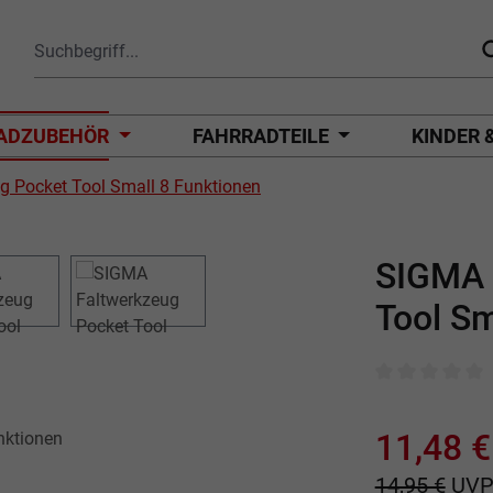
ADZUBEHÖR
FAHRRADTEILE
KINDER 
 Pocket Tool Small 8 Funktionen
SIGMA 
Tool Sm
Durchschnittli
11,48 €
14,95 €
UV