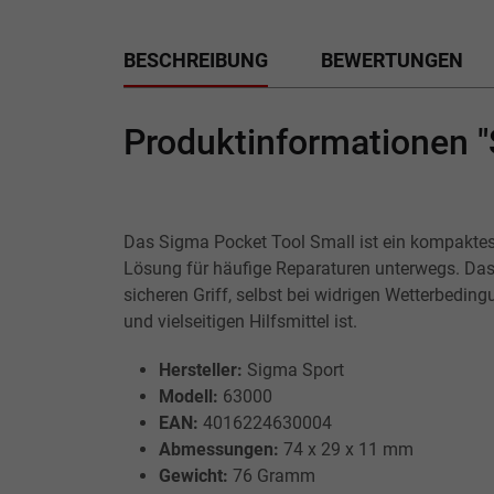
BESCHREIBUNG
BEWERTUNGEN
Produktinformationen "
Das Sigma Pocket Tool Small ist ein kompaktes F
Lösung für häufige Reparaturen unterwegs. Das
sicheren Griff, selbst bei widrigen Wetterbedin
und vielseitigen Hilfsmittel ist.
Hersteller:
Sigma Sport
Modell:
63000
EAN:
4016224630004
Abmessungen:
74 x 29 x 11 mm
Gewicht:
76 Gramm