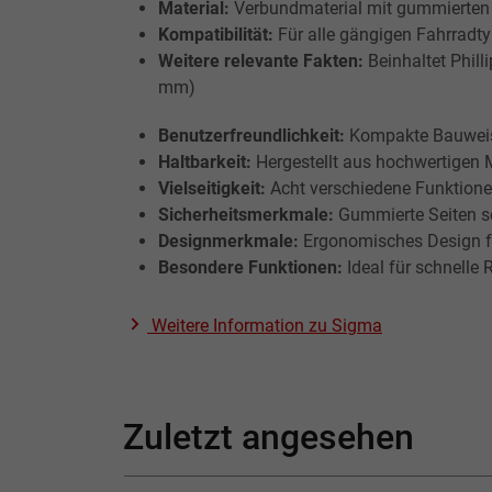
Material:
Verbundmaterial mit gummierten 
Kompatibilität:
Für alle gängigen Fahrradt
Weitere relevante Fakten:
Beinhaltet Phill
mm)
Benutzerfreundlichkeit:
Kompakte Bauweise
Haltbarkeit:
Hergestellt aus hochwertigen M
Vielseitigkeit:
Acht verschiedene Funktione
Sicherheitsmerkmale:
Gummierte Seiten so
Designmerkmale:
Ergonomisches Design f
Besondere Funktionen:
Ideal für schnelle 
Weitere Information zu
Sigma
Zuletzt angesehen