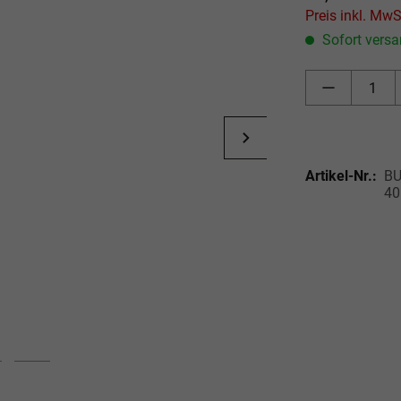
Sofort versan
Artikel-Nr.:
BU
40