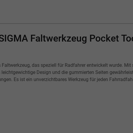
SIGMA Faltwerkzeug Pocket Too
altwerkzeug, das speziell für Radfahrer entwickelt wurde. Mit s
 leichtgewichtige Design und die gummierten Seiten gewährlei
gungen. Es ist ein unverzichtbares Werkzeug für jeden Fahrradfa