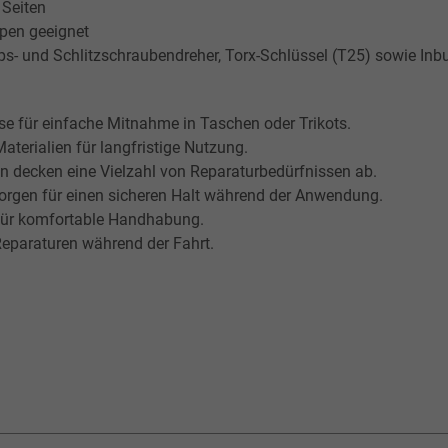
Seiten
ypen geeignet
ips- und Schlitzschraubendreher, Torx-Schlüssel (T25) sowie I
 für einfache Mitnahme in Taschen oder Trikots.
aterialien für langfristige Nutzung.
n decken eine Vielzahl von Reparaturbedürfnissen ab.
rgen für einen sicheren Halt während der Anwendung.
ür komfortable Handhabung.
Reparaturen während der Fahrt.