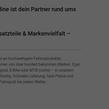
ine ist dein Partner rund ums
atzteile & Markenvielfalt –
hl an hochwertigem Fahrradzubehör,
lmen von über hundert bekannten Marken. Egal
ingrad, E-Bike oder MTB suchst – in unserem
ündig. Schnelle Lieferung, faire Preise und
 Fahrspaß bei jedem Wetter.