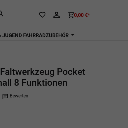
0,00 €*
& JUGEND FAHRRADZUBEHÖR
Faltwerkzeug Pocket
all 8 Funktionen
Bewerten
che Bewertung von 0 von 5 Sternen
P