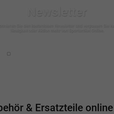
Newsletter
nnieren Sie den kostenlosen Newsletter und verpassen Sie k
Neuigkeit oder Aktion mehr von Sportartikel Online.
Ich habe die
Datenschutzbestimmungen
zur Kenntnis
genommen.
ehör & Ersatzteile onlin