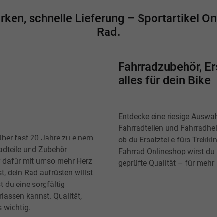
en, schnelle Lieferung – Sportartikel Onl
Rad.
Fahrradzubehör, Ers
alles für dein Bike
Entdecke eine riesige Auswa
Fahrradteilen und Fahrradhe
über fast 20 Jahre zu einem
ob du Ersatzteile fürs Trekk
radteile und Zubehör
Fahrrad Onlineshop wirst du f
r dafür mit umso mehr Herz
geprüfte Qualität – für mehr
t, dein Rad aufrüsten willst
t du eine sorgfältig
lassen kannst. Qualität,
s wichtig.