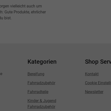
orgen vielleicht auch um
h: Gute Produkte, ehrlicher
u bist.
Kategorien
Shop Serv
te
Bereifung
Kontakt
Fahrradzubehör
Cookie Einstel
Fahrradteile
Newsletter
Kinder & Jugend
Fahrradzubehör