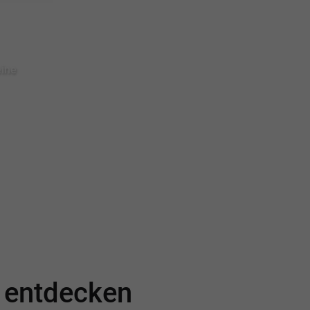
eine
e entdecken