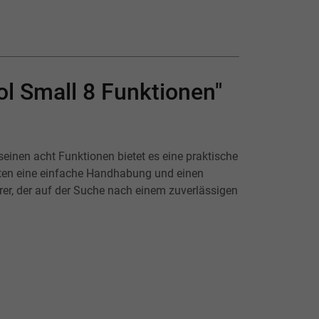
l Small 8 Funktionen"
einen acht Funktionen bietet es eine praktische
sten eine einfache Handhabung und einen
hrer, der auf der Suche nach einem zuverlässigen