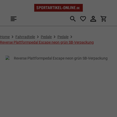
Zum Hauptinhalt springen
Home
Fahrradteile
Pedale
Pedale
Reverse Plattformpedal Escape neon grün SB-Verpackung
Bildergalerie überspringen