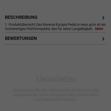
BESCHREIBUNG
1. Produktübersicht Das Reverse Escape Pedal in neon grün ist ein
hochwertiges Plattformpedal, das für seine Langlebigkeit…
Mehr
BEWERTUNGEN
Newsletter
Abonnieren Sie den kostenlosen Newsletter und
verpassen Sie keine Neuigkeit oder Aktion mehr
von Sportartikel Online.