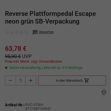
Reverse Plattformpedal Escape
neon grün SB-Verpackung
Bewerten
Durchschnittliche Bewertung von 0 von 5 Sternen
63,78 €
95,90 €
UVP
Preis inkl. MwSt. zzgl. Versandkosten
Sofort versandfertig, Lieferzeit ca. 3-5 Werktage
Produkt Anzahl: Gib den gewünschten Wert ein o
In den Warenkorb
Artikel-Nr.:
BUC-33584-
4717480164042