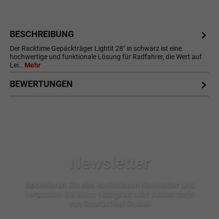
BESCHREIBUNG
Der Racktime Gepäckträger Lightit 28" in schwarz ist eine
hochwertige und funktionale Lösung für Radfahrer, die Wert auf
Lei…
Mehr
BEWERTUNGEN
Newsletter
Abonnieren Sie den kostenlosen Newsletter und
verpassen Sie keine Neuigkeit oder Aktion mehr
von Sportartikel Online.