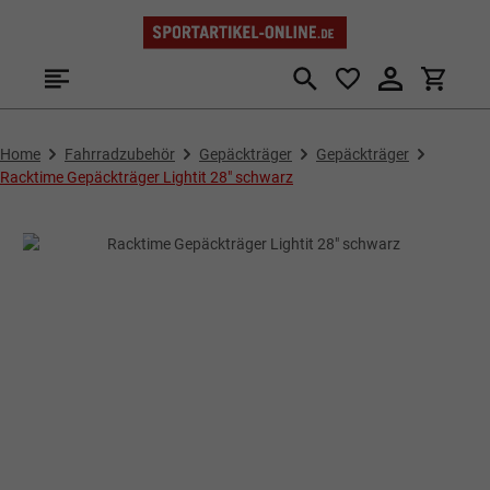
Zum Hauptinhalt springen
Home
Fahrradzubehör
Gepäckträger
Gepäckträger
Racktime Gepäckträger Lightit 28" schwarz
Bildergalerie überspringen