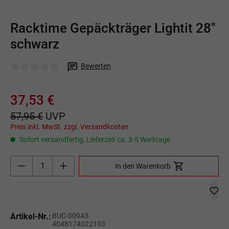
Racktime Gepäckträger Lightit 28"
schwarz
Bewerten
Durchschnittliche Bewertung von 0 von 5 Sternen
37,53 €
57,95 €
UVP
Preis inkl. MwSt. zzgl. Versandkosten
Sofort versandfertig, Lieferzeit ca. 3-5 Werktage
Produkt Anzahl: Gib den gewünschten Wert ein o
In den Warenkorb
Artikel-Nr.:
BUC-00943-
4048174022103