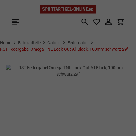
Zum Hauptinhalt springen
Home
Fahrradteile
Gabeln
Federgabel
RST Federgabel Omega TNL Lock-Out All Black, 100mm schwarz 29"
Bildergalerie überspringen