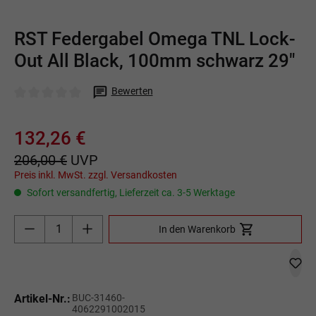
RST Federgabel Omega TNL Lock-
Out All Black, 100mm schwarz 29"
Bewerten
Durchschnittliche Bewertung von 0 von 5 Sternen
132,26 €
206,00 €
UVP
Preis inkl. MwSt. zzgl. Versandkosten
Sofort versandfertig, Lieferzeit ca. 3-5 Werktage
Produkt Anzahl: Gib den gewünschten Wert ein o
In den Warenkorb
Artikel-Nr.:
BUC-31460-
4062291002015