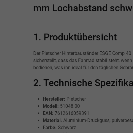
mm Lochabstand schwa
1. Produktübersicht
Der Pletscher Hinterbauständer ESGE Comp 40 ist
sicherstellt, dass das Fahrrad stabil steht, we
bedienen, was ihn ideal für den täglichen Gebr
2. Technische Spezifi
Hersteller:
Pletscher
Modell:
51048.00
EAN:
7612616059391
Material:
Aluminium-Druckguss, pulverbesc
Farbe:
Schwarz