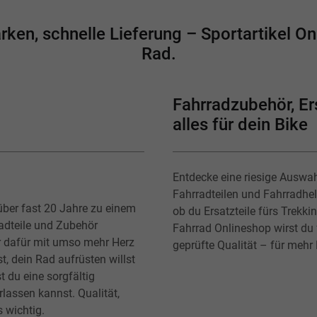
en, schnelle Lieferung – Sportartikel Onl
Rad.
Fahrradzubehör, Ers
alles für dein Bike
Entdecke eine riesige Auswa
Fahrradteilen und Fahrradhe
über fast 20 Jahre zu einem
ob du Ersatzteile fürs Trekk
radteile und Zubehör
Fahrrad Onlineshop wirst du f
r dafür mit umso mehr Herz
geprüfte Qualität – für mehr
t, dein Rad aufrüsten willst
t du eine sorgfältig
lassen kannst. Qualität,
s wichtig.