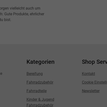
orgen vielleicht auch um
h: Gute Produkte, ehrlicher
u bist.
Kategorien
Shop Serv
te
Bereifung
Kontakt
Fahrradzubehör
Cookie Einstel
Fahrradteile
Newsletter
Kinder & Jugend
Fahrradzubehör