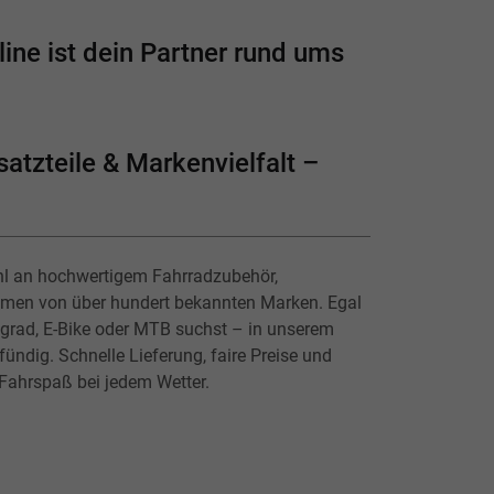
ine ist dein Partner rund ums
atzteile & Markenvielfalt –
hl an hochwertigem Fahrradzubehör,
lmen von über hundert bekannten Marken. Egal
ingrad, E-Bike oder MTB suchst – in unserem
ündig. Schnelle Lieferung, faire Preise und
 Fahrspaß bei jedem Wetter.