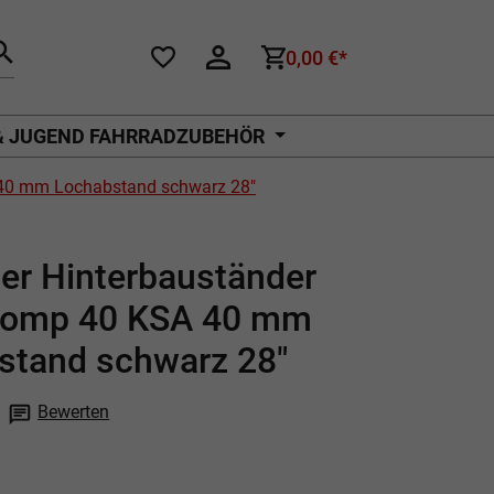
0,00 €*
& JUGEND FAHRRADZUBEHÖR
 40 mm Lochabstand schwarz 28"
er Hinterbauständer
omp 40 KSA 40 mm
stand schwarz 28"
Bewerten
che Bewertung von 0 von 5 Sternen