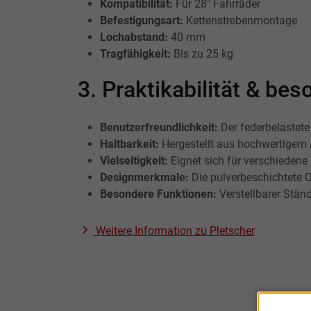
Kompatibilität:
Für 28" Fahrräder
Befestigungsart:
Kettenstrebenmontage
Lochabstand:
40 mm
Tragfähigkeit:
Bis zu 25 kg
3. Praktikabilität & b
Benutzerfreundlichkeit:
Der federbelastet
Haltbarkeit:
Hergestellt aus hochwertigem 
Vielseitigkeit:
Eignet sich für verschiedene
Designmerkmale:
Die pulverbeschichtete O
Besondere Funktionen:
Verstellbarer Ständ
Weitere Information zu
Pletscher