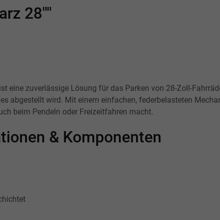
rz 28""
 eine zuverlässige Lösung für das Parken von 28-Zoll-Fahrrädern
nn es abgestellt wird. Mit einem einfachen, federbelasteten Mec
auch beim Pendeln oder Freizeitfahren macht.
kationen & Komponenten
hichtet