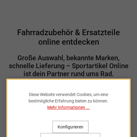
Fahrradzubehör & Ersatzteile
online entdecken
Große Auswahl, bekannte Marken,
schnelle Lieferung – Sportartikel Online
ist dein Partner rund ums Rad.
Diese Website verwendet Cookies, um eine
bestmögliche Erfahrung bieten zu können.
Sportartikel Online
Mehr Informationen ...
Willkommen bei Sportartikel Online.
Konfigurieren