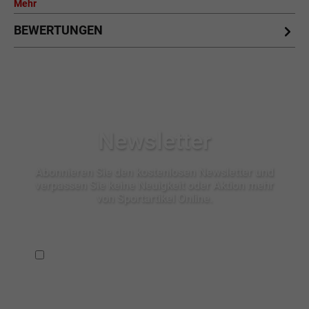
Mehr
BEWERTUNGEN
Newsletter
Abonnieren Sie den kostenlosen Newsletter und
verpassen Sie keine Neuigkeit oder Aktion mehr
von Sportartikel Online.
Ich habe die
Datenschutzbestimmungen
zur Kenntnis
genommen.