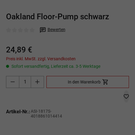
Oakland Floor-Pump schwarz
Bewerten
Durchschnittliche Bewertung von 0 von 5 Sternen
24,89 €
Preis inkl. MwSt. zzgl. Versandkosten
Sofort versandfertig, Lieferzeit ca. 3-5 Werktage
Produkt Anzahl: Gib den gewünschten Wert ein o
In den Warenkorb
Artikel-Nr.:
ASI-1817S-
4018861014414