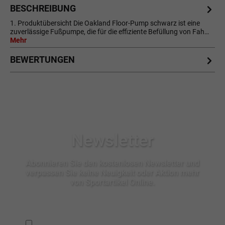
BESCHREIBUNG
1. Produktübersicht Die Oakland Floor-Pump schwarz ist eine
zuverlässige Fußpumpe, die für die effiziente Befüllung von Fah…
Mehr
BEWERTUNGEN
Newsletter
Abonnieren Sie den kostenlosen Newsletter und
verpassen Sie keine Neuigkeit oder Aktion mehr
von Sportartikel Online.
Ich habe die
Datenschutzbestimmungen
zur Kenntnis