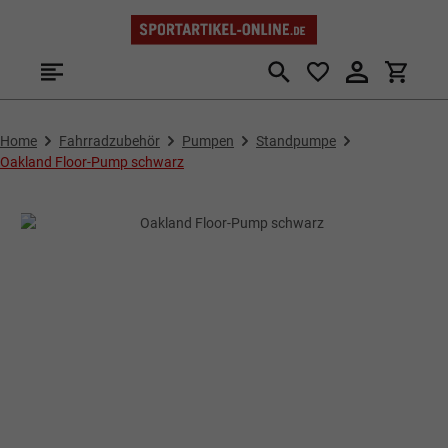
Zum Hauptinhalt springen
Home
Fahrradzubehör
Pumpen
Standpumpe
Oakland Floor-Pump schwarz
Bildergalerie überspringen