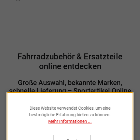
genommen.
Fahrradzubehör & Ersatzteile
online entdecken
Große Auswahl, bekannte Marken,
schnelle Lieferung – Sportartikel Online
ist dein Partner rund ums Rad.
Diese Website verwendet Cookies, um eine
bestmögliche Erfahrung bieten zu können.
Mehr Informationen ...
Sportartikel Online