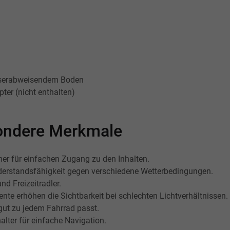
sserabweisendem Boden
er (nicht enthalten)
esondere Merkmale
 für einfachen Zugang zu den Inhalten.
derstandsfähigkeit gegen verschiedene Wetterbedingungen.
nd Freizeitradler.
nte erhöhen die Sichtbarkeit bei schlechten Lichtverhältnissen.
gut zu jedem Fahrrad passt.
halter für einfache Navigation.