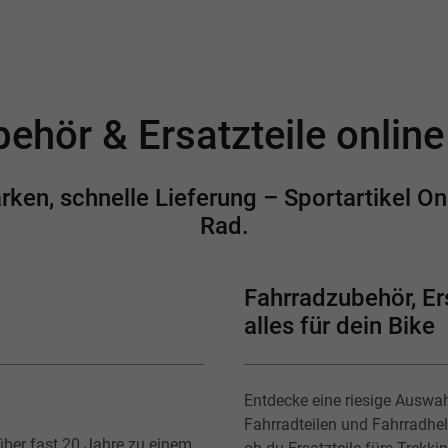
ehör & Ersatzteile onlin
en, schnelle Lieferung – Sportartikel Onl
Rad.
Fahrradzubehör, Ers
alles für dein Bike
Entdecke eine riesige Auswa
Fahrradteilen und Fahrradhe
über fast 20 Jahre zu einem