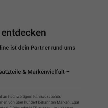
e entdecken
ine ist dein Partner rund ums
atzteile & Markenvielfalt –
hl an hochwertigem Fahrradzubehör,
lmen von über hundert bekannten Marken. Egal