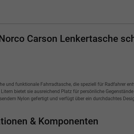
"Norco Carson Lenkertasche sc
he und funktionale Fahrradtasche, die speziell für Radfahrer en
itern bietet sie ausreichend Platz für persönliche Gegenstände
sendem Nylon gefertigt und verfügt über ein durchdachtes Des
kationen & Komponenten