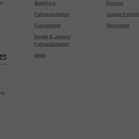
te
Bereifung
Kontakt
Fahrradzubehör
Cookie Einstel
Fahrradteile
Newsletter
Kinder & Jugend
Fahrradzubehör
Mehr
ns