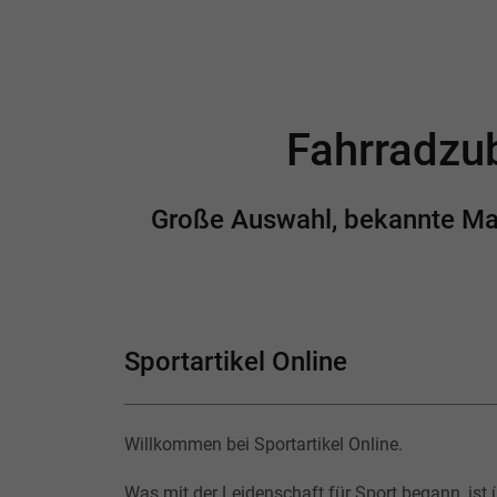
Fahrradzub
Große Auswahl, bekannte Mark
Sportartikel Online
Willkommen bei Sportartikel Online.
Was mit der Leidenschaft für Sport begann, ist 