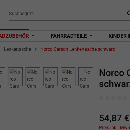
ADZUBEHÖR
FAHRRADTEILE
KINDER 
Lenkertasche
Norco Carson Lenkertasche schwarz
Norco 
schwar
Durchschnittli
54,87 €