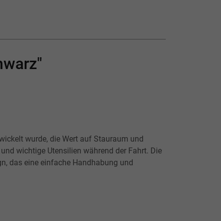
hwarz"
twickelt wurde, die Wert auf Stauraum und
 und wichtige Utensilien während der Fahrt. Die
ign, das eine einfache Handhabung und