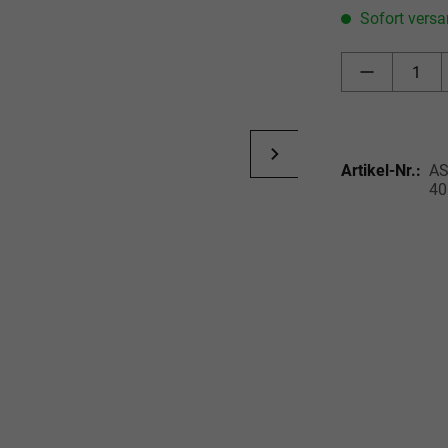
Sofort versan
Artikel-Nr.:
AS
40