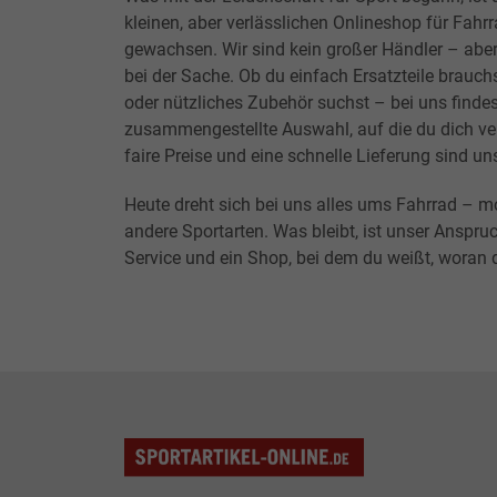
kleinen, aber verlässlichen Onlineshop für Fahr
gewachsen. Wir sind kein großer Händler – abe
bei der Sache. Ob du einfach Ersatzteile brauchs
oder nützliches Zubehör suchst – bei uns findes
zusammengestellte Auswahl, auf die du dich ver
faire Preise und eine schnelle Lieferung sind un
Heute dreht sich bei uns alles ums Fahrrad – m
andere Sportarten. Was bleibt, ist unser Anspruc
Service und ein Shop, bei dem du weißt, woran d