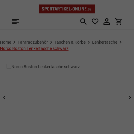
Zum Hauptinhalt springen
Home
Fahrradzubehör
Taschen & Körbe
Lenkertasche
Norco Boston Lenkertasche schwarz
Bildergalerie überspringen