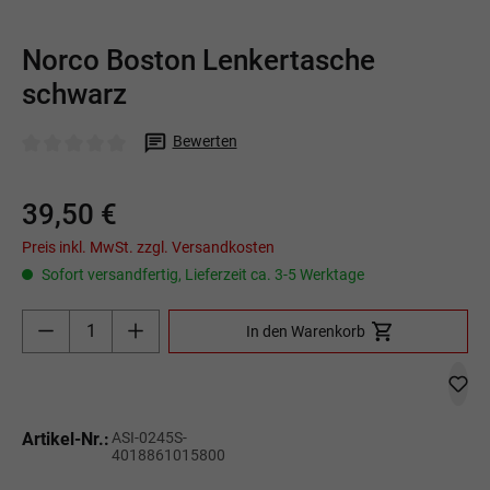
Norco Boston Lenkertasche
schwarz
Bewerten
Durchschnittliche Bewertung von 0 von 5 Sternen
39,50 €
Preis inkl. MwSt. zzgl. Versandkosten
Sofort versandfertig, Lieferzeit ca. 3-5 Werktage
Produkt Anzahl: Gib den gewünschten Wert ein o
In den Warenkorb
Artikel-Nr.:
ASI-0245S-
4018861015800