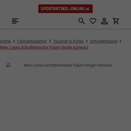
Zum Hauptinhalt springen
Home
Fahrradzubehör
Taschen & Körbe
Schultertasche
New Looxs Schultertasche Tulum Single schwarz
Bildergalerie überspringen