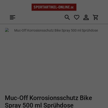
Zum Hauptinhalt springen
Bildergalerie überspringen
Muc-Off Korrosionsschutz Bike
Spray 500 ml Sprühdose