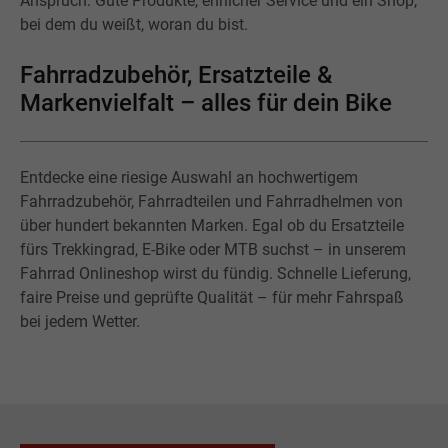
Anspruch: Gute Produkte, ehrlicher Service und ein Shop,
bei dem du weißt, woran du bist.
Fahrradzubehör, Ersatzteile &
Markenvielfalt – alles für dein Bike
Entdecke eine riesige Auswahl an hochwertigem
Fahrradzubehör, Fahrradteilen und Fahrradhelmen von
über hundert bekannten Marken. Egal ob du Ersatzteile
fürs Trekkingrad, E-Bike oder MTB suchst – in unserem
Fahrrad Onlineshop wirst du fündig. Schnelle Lieferung,
faire Preise und geprüfte Qualität – für mehr Fahrspaß
bei jedem Wetter.