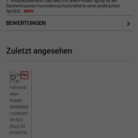
1. Produktübersicht Das Muc-Off Bike Protect Spray ist ein
hochwirksames Korrosionsschutzmittel in einer praktischen
Sprühd…
Mehr
BEWERTUNGEN
Zuletzt angesehen
%
RABATT