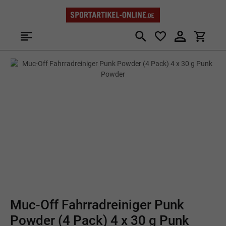
Zum Hauptinhalt springen
Bildergalerie überspringen
Muc-Off Fahrradreiniger Punk
Powder (4 Pack) 4 x 30 g Punk