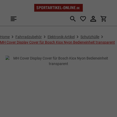
Zum Hauptinhalt springen
Home
Fahrradzubehör
Elektronik-Artikel
Schutzhülle
MH Cover Display Cover für Bosch Kiox Nyon Bedieneinheit transparent
Bildergalerie überspringen