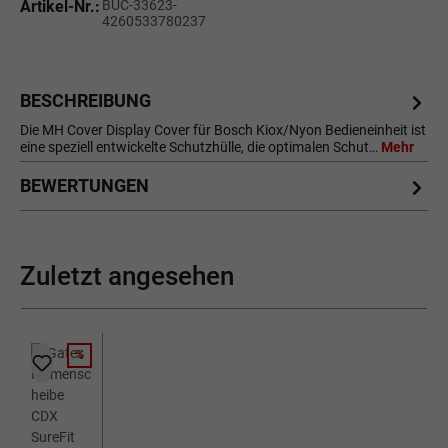
Artikel-Nr.:
BUC-33623-
4260533780237
BESCHREIBUNG
Die MH Cover Display Cover für Bosch Kiox/Nyon Bedieneinheit ist
eine speziell entwickelte Schutzhülle, die optimalen Schut…
Mehr
BEWERTUNGEN
Zuletzt angesehen
%
RABATT