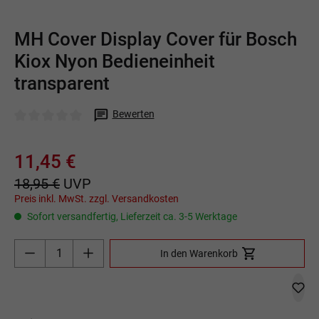
MH Cover Display Cover für Bosch
Kiox Nyon Bedieneinheit
transparent
Bewerten
Durchschnittliche Bewertung von 0 von 5 Sternen
11,45 €
18,95 €
UVP
Preis inkl. MwSt. zzgl. Versandkosten
Sofort versandfertig, Lieferzeit ca. 3-5 Werktage
Produkt Anzahl: Gib den gewünschten Wert ein o
In den Warenkorb